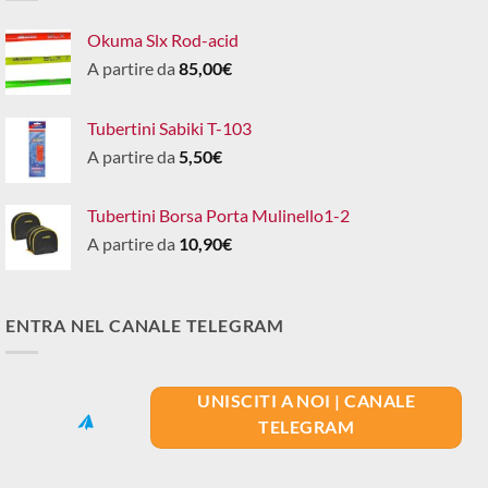
Okuma Slx Rod-acid
A partire da
85,00
€
Tubertini Sabiki T-103
A partire da
5,50
€
Tubertini Borsa Porta Mulinello1-2
A partire da
10,90
€
ENTRA NEL CANALE TELEGRAM
UNISCITI A NOI | CANALE
TELEGRAM