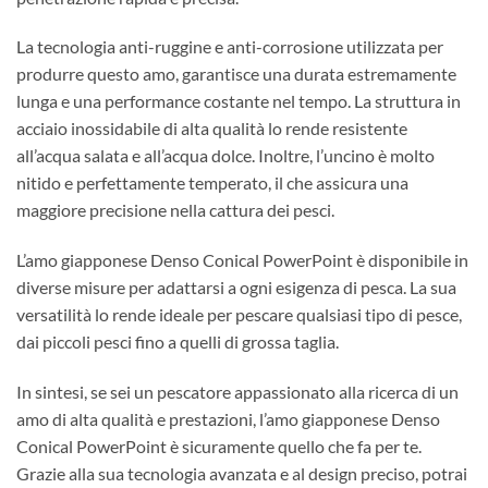
La tecnologia anti-ruggine e anti-corrosione utilizzata per
produrre questo amo, garantisce una durata estremamente
lunga e una performance costante nel tempo. La struttura in
acciaio inossidabile di alta qualità lo rende resistente
all’acqua salata e all’acqua dolce. Inoltre, l’uncino è molto
nitido e perfettamente temperato, il che assicura una
maggiore precisione nella cattura dei pesci.
L’amo giapponese Denso Conical PowerPoint è disponibile in
diverse misure per adattarsi a ogni esigenza di pesca. La sua
versatilità lo rende ideale per pescare qualsiasi tipo di pesce,
dai piccoli pesci fino a quelli di grossa taglia.
In sintesi, se sei un pescatore appassionato alla ricerca di un
amo di alta qualità e prestazioni, l’amo giapponese Denso
Conical PowerPoint è sicuramente quello che fa per te.
Grazie alla sua tecnologia avanzata e al design preciso, potrai