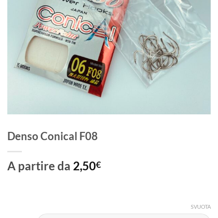
Denso Conical F08
A partire da
2,50
€
SVUOTA