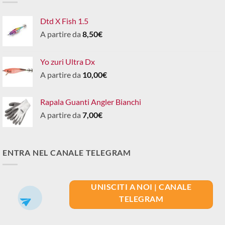
Dtd X Fish 1.5
A partire da
8,50
€
Yo zuri Ultra Dx
A partire da
10,00
€
Rapala Guanti Angler Bianchi
A partire da
7,00
€
ENTRA NEL CANALE TELEGRAM
UNISCITI A NOI | CANALE
TELEGRAM