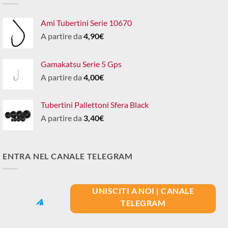
Ami Tubertini Serie 10670
A partire da
4,90
€
Gamakatsu Serie 5 Gps
A partire da
4,00
€
Tubertini Pallettoni Sfera Black
A partire da
3,40
€
ENTRA NEL CANALE TELEGRAM
UNISCITI A NOI | CANALE
TELEGRAM