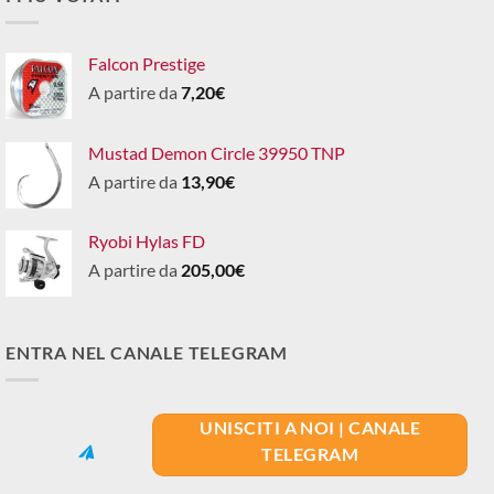
Falcon Prestige
A partire da
7,20
€
Mustad Demon Circle 39950 TNP
A partire da
13,90
€
Ryobi Hylas FD
A partire da
205,00
€
ENTRA NEL CANALE TELEGRAM
UNISCITI A NOI | CANALE
TELEGRAM