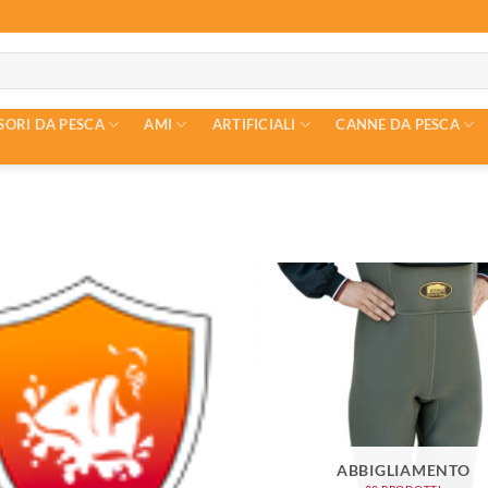
SORI DA PESCA
AMI
ARTIFICIALI
CANNE DA PESCA
ABBIGLIAMENTO