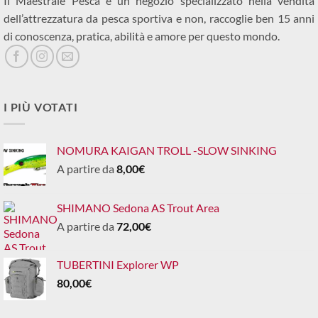
Il Maestrale Pesca è un negozio specializzato nella vendita
dell’attrezzatura da pesca sportiva e non, raccoglie ben 15 anni
di conoscenza, pratica, abilità e amore per questo mondo.
I PIÙ VOTATI
NOMURA KAIGAN TROLL -SLOW SINKING
A partire da
8,00
€
SHIMANO Sedona AS Trout Area
A partire da
72,00
€
TUBERTINI Explorer WP
80,00
€