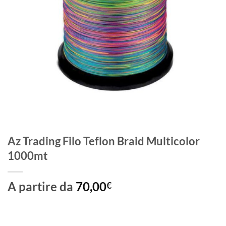
Az Trading Filo Teflon Braid Multicolor
1000mt
A partire da
70,00
€