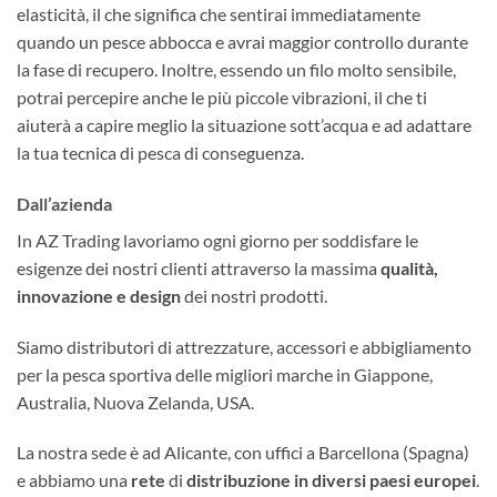
elasticità, il che significa che sentirai immediatamente
quando un pesce abbocca e avrai maggior controllo durante
la fase di recupero. Inoltre, essendo un filo molto sensibile,
potrai percepire anche le più piccole vibrazioni, il che ti
aiuterà a capire meglio la situazione sott’acqua e ad adattare
la tua tecnica di pesca di conseguenza.
Dall’azienda
In AZ Trading lavoriamo ogni giorno per soddisfare le
esigenze dei nostri clienti attraverso la massima
qualità,
innovazione e design
dei nostri prodotti.
Siamo distributori di attrezzature, accessori e abbigliamento
per la pesca sportiva delle migliori marche in Giappone,
Australia, Nuova Zelanda, USA.
La nostra sede è ad Alicante, con uffici a Barcellona (Spagna)
e abbiamo una
rete
di
distribuzione in diversi paesi europei
.