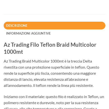
DESCRIZIONE
INFORMAZIONI AGGIUNTIVE
Az Trading Filo Teflon Braid Multicolor
1000mt
Az Trading Braid Multicolor 1000mt è la treccia Delta
rivestita con una protezione superficiale in teflon. Questo
rende la superficie più liscia, consentendo una maggiore
distanza di lancio, elevata resistenza all’abrasione e
all’annodamento. Il teflon rende la linea più resistente.
Iniziamo con il materiale: questo filo è realizzato in Teflon, un
polimero resistente e durevole, noto per la sua resistenza
all’usura, alle alte temperature e alla corrosione. Grazie a