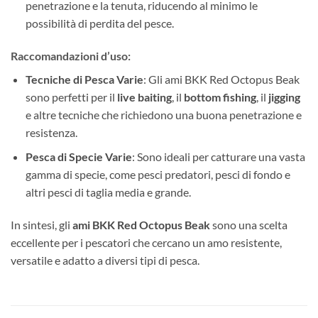
penetrazione e la tenuta, riducendo al minimo le
possibilità di perdita del pesce.
Raccomandazioni d’uso
:
Tecniche di Pesca Varie
: Gli ami BKK Red Octopus Beak
sono perfetti per il
live baiting
, il
bottom fishing
, il
jigging
e altre tecniche che richiedono una buona penetrazione e
resistenza.
Pesca di Specie Varie
: Sono ideali per catturare una vasta
gamma di specie, come pesci predatori, pesci di fondo e
altri pesci di taglia media e grande.
In sintesi, gli
ami BKK Red Octopus Beak
sono una scelta
eccellente per i pescatori che cercano un amo resistente,
versatile e adatto a diversi tipi di pesca.