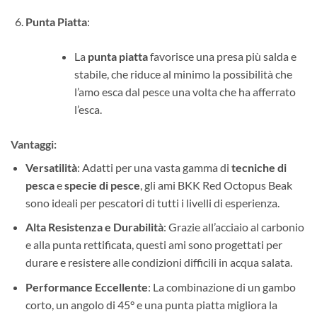
Punta Piatta
:
La
punta piatta
favorisce una presa più salda e
stabile, che riduce al minimo la possibilità che
l’amo esca dal pesce una volta che ha afferrato
l’esca.
Vantaggi
:
Versatilità
: Adatti per una vasta gamma di
tecniche di
pesca
e
specie di pesce
, gli ami BKK Red Octopus Beak
sono ideali per pescatori di tutti i livelli di esperienza.
Alta Resistenza e Durabilità
: Grazie all’acciaio al carbonio
e alla punta rettificata, questi ami sono progettati per
durare e resistere alle condizioni difficili in acqua salata.
Performance Eccellente
: La combinazione di un gambo
corto, un angolo di 45° e una punta piatta migliora la