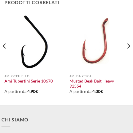
PRODOTTI CORRELATI
AMI OCCHIELLO
AMI DA PESCA
Mustad Beak Bait Heavy
Ami Tubertini Serie 10670
92554
A partire da
4,90
€
A partire da
4,00
€
CHI SIAMO