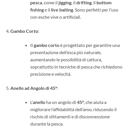
pesca
, come il
jigging
, il
drifting
, il
bottom
fishing
e il
live baiting
. Sono perfetti per l’uso
con esche vive o artificiali.
Gambo Corto
:
Il
gambo corto
è progettato per garantire una
presentazione dell’esca più naturale,
aumentando le possibilità di cattura,
soprattutto in tecniche di pesca che richiedono
precisione e velocità.
Anello ad Angolo di 45°
:
L’
anello
ha un angolo di
45°
, che aiuta a
migliorare l’affidabilità dell’amo, riducendo il
rischio di slittamenti e di disconnessione
durante la pesca.