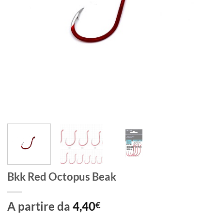
Bkk Red Octopus Beak
A partire da
4,40
€