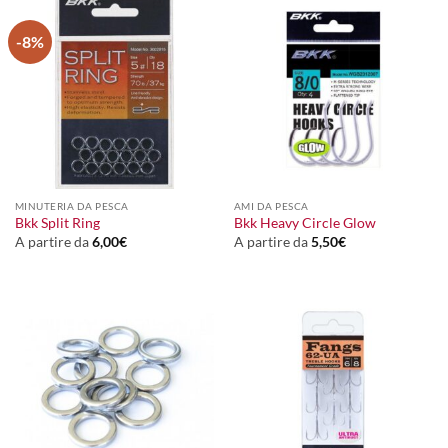
-8%
MINUTERIA DA PESCA
AMI DA PESCA
Bkk Split Ring
Bkk Heavy Circle Glow
A partire da
6,00
€
A partire da
5,50
€