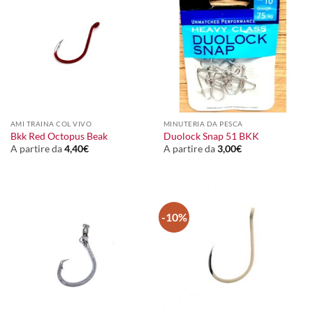
AMI TRAINA COL VIVO
MINUTERIA DA PESCA
Bkk Red Octopus Beak
Duolock Snap 51 BKK
A partire da
4,40
€
A partire da
3,00
€
-10%