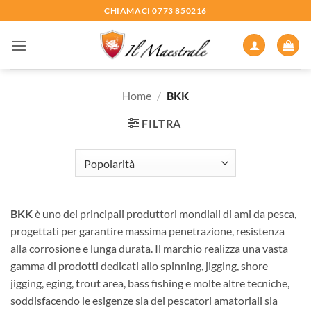
Salta
CHIAMACI 0773 850216
ai
contenuti
Home
/
BKK
FILTRA
BKK
è uno dei principali produttori mondiali di ami da pesca,
progettati per garantire massima penetrazione, resistenza
alla corrosione e lunga durata. Il marchio realizza una vasta
gamma di prodotti dedicati allo spinning, jigging, shore
jigging, eging, trout area, bass fishing e molte altre tecniche,
soddisfacendo le esigenze sia dei pescatori amatoriali sia