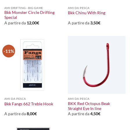
AMI DRIFTING - BIG GAME
AMI DA PESCA
Bkk Monster Circle Drifting
Bkk Chinu With Ring
Special
A partire da
12,00
€
A partire da
3,50
€
-11%
AMI DA PESCA
AMI DA PESCA
BKK Red Octopus Beak
Bkk Fangs 662 Treble Hook
Straight Eye In line
A partire da
8,00
€
A partire da
4,50
€