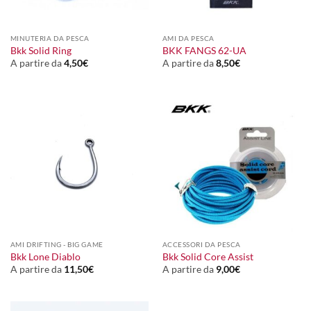
MINUTERIA DA PESCA
AMI DA PESCA
Bkk Solid Ring
BKK FANGS 62-UA
A partire da
4,50
€
A partire da
8,50
€
AMI DRIFTING - BIG GAME
ACCESSORI DA PESCA
Bkk Lone Diablo
Bkk Solid Core Assist
A partire da
11,50
€
A partire da
9,00
€