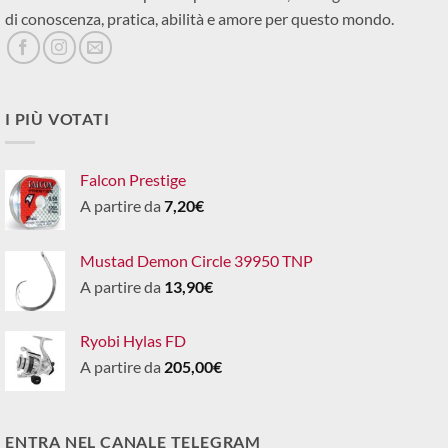
di conoscenza, pratica, abilità e amore per questo mondo.
I PIÙ VOTATI
Falcon Prestige
A partire da
7,20
€
Mustad Demon Circle 39950 TNP
A partire da
13,90
€
Ryobi Hylas FD
A partire da
205,00
€
ENTRA NEL CANALE TELEGRAM