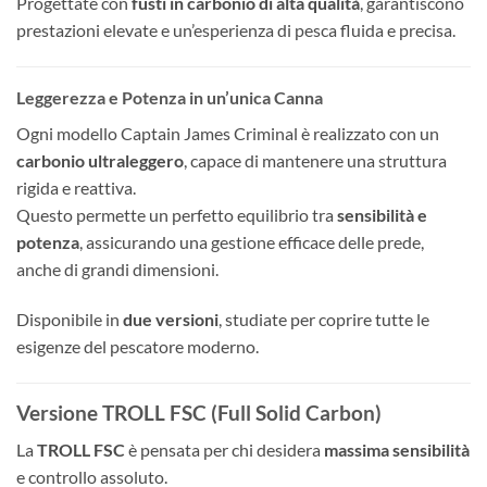
Progettate con
fusti in carbonio di alta qualità
, garantiscono
prestazioni elevate e un’esperienza di pesca fluida e precisa.
Leggerezza e Potenza in un’unica Canna
Ogni modello Captain James Criminal è realizzato con un
carbonio ultraleggero
, capace di mantenere una struttura
rigida e reattiva.
Questo permette un perfetto equilibrio tra
sensibilità e
potenza
, assicurando una gestione efficace delle prede,
anche di grandi dimensioni.
Disponibile in
due versioni
, studiate per coprire tutte le
esigenze del pescatore moderno.
Versione TROLL FSC (Full Solid Carbon)
La
TROLL FSC
è pensata per chi desidera
massima sensibilità
e controllo assoluto.