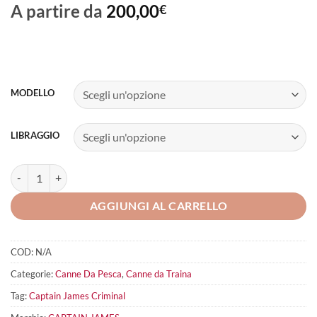
A partire da
200,00
€
MODELLO
LIBRAGGIO
Captain James Criminal quantità
AGGIUNGI AL CARRELLO
COD:
N/A
Categorie:
Canne Da Pesca
,
Canne da Traina
Tag:
Captain James Criminal