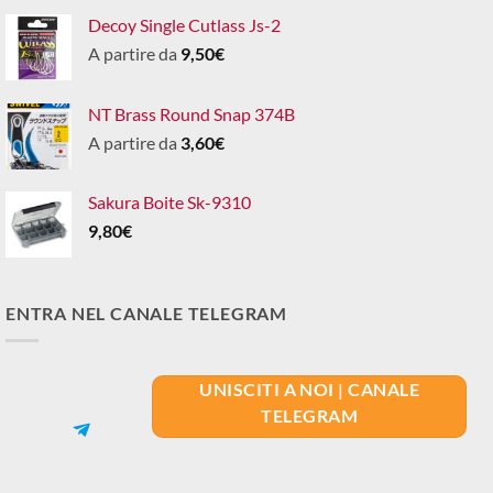
Decoy Single Cutlass Js-2
A partire da
9,50
€
NT Brass Round Snap 374B
A partire da
3,60
€
Sakura Boite Sk-9310
9,80
€
ENTRA NEL CANALE TELEGRAM
UNISCITI A NOI | CANALE
TELEGRAM