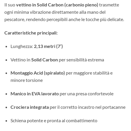
Il suo
vettino in Solid Carbon (carbonio pieno)
trasmette
ogni minima vibrazione direttamente alla mano del
pescatore, rendendo percepibili anche le tocche più delicate.
Caratteristiche principali:
Lunghezza:
2,13 metri (7’)
Vettino in
Solid Carbon
per sensibilità estrema
Montaggio Acid (spiralato)
per maggiore stabilità e
minore torsione
Manico in EVA lavorato
per una presa confortevole
Crociera integrata
per il corretto incastro nel portacanne
Schiena potente e pronta al combattimento