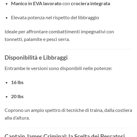
Manico in EVA lavorato
con
crociera integrata
Elevata potenza nel rispetto del libbraggio
Ideale per affrontare combattimenti impegnativi con
tonnetti, palamite e pesci serra.
Disponibilità e Libbraggi
Entrambe le versioni sono disponibili nelle potenze:
16 lbs
20 lbs
Coprono un ampio spettro di tecniche di traina, dalla costiera
alla d’altura.
Captain James Criminal: la Scelta dei Pescatori