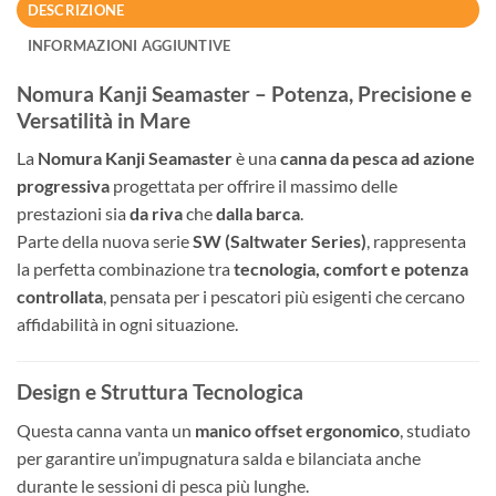
DESCRIZIONE
INFORMAZIONI AGGIUNTIVE
Nomura Kanji Seamaster – Potenza, Precisione e
Versatilità in Mare
La
Nomura Kanji Seamaster
è una
canna da pesca ad azione
progressiva
progettata per offrire il massimo delle
prestazioni sia
da riva
che
dalla barca
.
Parte della nuova serie
SW (Saltwater Series)
, rappresenta
la perfetta combinazione tra
tecnologia, comfort e potenza
controllata
, pensata per i pescatori più esigenti che cercano
affidabilità in ogni situazione.
Design e Struttura Tecnologica
Questa canna vanta un
manico offset ergonomico
, studiato
per garantire un’impugnatura salda e bilanciata anche
durante le sessioni di pesca più lunghe.