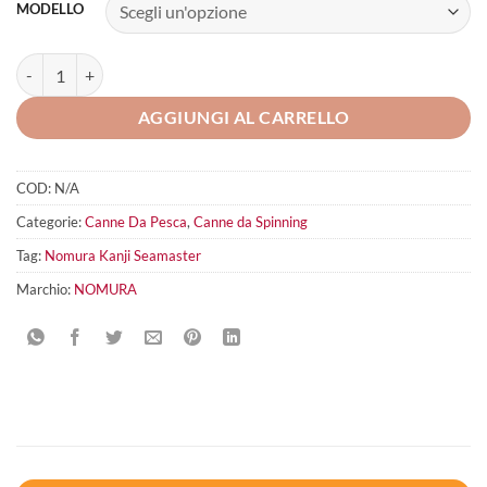
MODELLO
NOMURA KANJI Seamaster quantità
AGGIUNGI AL CARRELLO
COD:
N/A
Categorie:
Canne Da Pesca
,
Canne da Spinning
Tag:
Nomura Kanji Seamaster
Marchio:
NOMURA