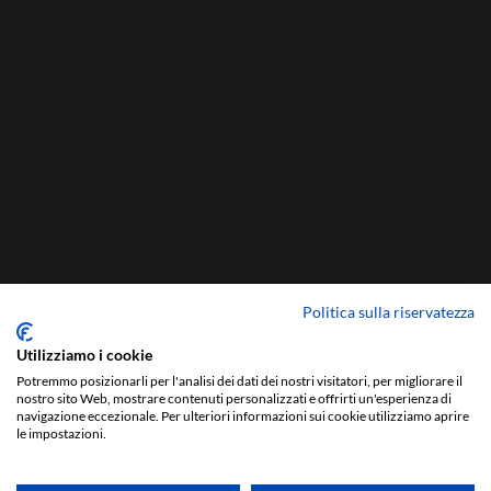
Politica sulla riservatezza
Utilizziamo i cookie
Potremmo posizionarli per l'analisi dei dati dei nostri visitatori, per migliorare il
nostro sito Web, mostrare contenuti personalizzati e offrirti un'esperienza di
navigazione eccezionale. Per ulteriori informazioni sui cookie utilizziamo aprire
le impostazioni.