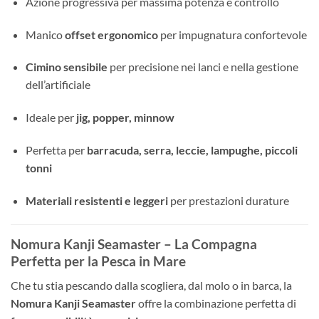
Azione progressiva per massima potenza e controllo
Manico
offset ergonomico
per impugnatura confortevole
Cimino sensibile
per precisione nei lanci e nella gestione
dell’artificiale
Ideale per
jig, popper, minnow
Perfetta per
barracuda, serra, leccie, lampughe, piccoli
tonni
Materiali resistenti e leggeri
per prestazioni durature
Nomura Kanji Seamaster – La Compagna
Perfetta per la Pesca in Mare
Che tu stia pescando dalla scogliera, dal molo o in barca, la
Nomura Kanji Seamaster
offre la combinazione perfetta di