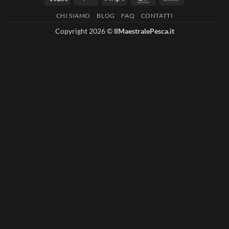
On
CHI SIAMO
BLOG
FAQ
CONTATTI
Delivery
Copyright 2026 ©
IlMaestralePesca.it