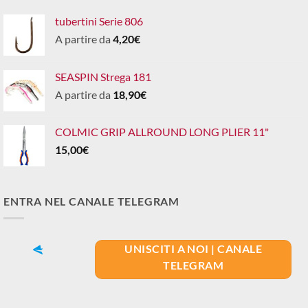
tubertini Serie 806
A partire da
4,20
€
SEASPIN Strega 181
A partire da
18,90
€
COLMIC GRIP ALLROUND LONG PLIER 11"
15,00
€
ENTRA NEL CANALE TELEGRAM
UNISCITI A NOI | CANALE
TELEGRAM