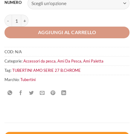
NUMERO
Tubertini Amo Serie 27 b.crome quantità
AGGIUNGI AL CARRELLO
COD:
N/A
Categorie:
Accessori da pesca
,
Ami Da Pesca
,
Ami Paletta
Tag:
TUBERTINI AMO SERIE 27 B.CHROME
Marchio:
Tubertini