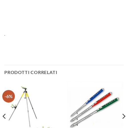
.
PRODOTTI CORRELATI
-6%