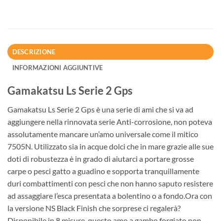
DESCRIZIONE
INFORMAZIONI AGGIUNTIVE
Gamakatsu Ls Serie 2 Gps
Gamakatsu Ls Serie 2 Gps è una serie di ami che si va ad
aggiungere nella rinnovata serie Anti-corrosione, non poteva
assolutamente mancare un’amo universale come il mitico
7505N. Utilizzato sia in acque dolci che in mare grazie alle sue
doti di robustezza è in grado di aiutarci a portare grosse
carpe o pesci gatto a guadino e sopporta tranquillamente
duri combattimenti con pesci che non hanno saputo resistere
ad assaggiare l’esca presentata a bolentino o a fondo.Ora con
la versione NS Black Finish che sorprese ci regalerà?
Disponibile in 8 misure, questo amo a gambo forgiato non