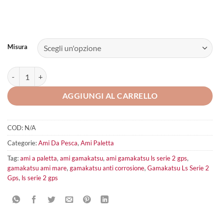
Misura
Gamakatsu Ls Serie 2 Gps quantità
AGGIUNGI AL CARRELLO
COD:
N/A
Categorie:
Ami Da Pesca
,
Ami Paletta
Tag:
ami a paletta
,
ami gamakatsu
,
ami gamakatsu ls serie 2 gps
,
gamakatsu ami mare
,
gamakatsu anti corrosione
,
Gamakatsu Ls Serie 2
Gps
,
ls serie 2 gps