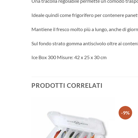
Una tracolla regolabile permette un comodo traspo
Ideale quindi come frigorifero per contenere panett
Mantiene il fresco molto più a lungo, anche di giorn
Sul fondo strato gomma antiscivolo oltre ai contenit
Ice Box 300 Misure: 42 x 25 x 30 cm
PRODOTTI CORRELATI
-9%