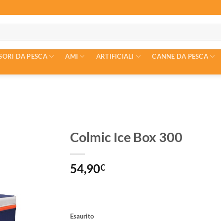
SORI DA PESCA
AMI
ARTIFICIALI
CANNE DA PESCA
Colmic Ice Box 300
54,90
€
Esaurito