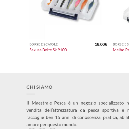
+
+
18,00
€
BORSE E SCATOLE
BORSE E 
Sakura Boite Sk 9100
Meiho Re
CHI SIAMO
Il Maestrale Pesca è un negozio specializzato n
vendita dell’attrezzatura da pesca sportiva e 
raccoglie ben 15 anni di conoscenza, pratica, abili
amore per questo mondo.