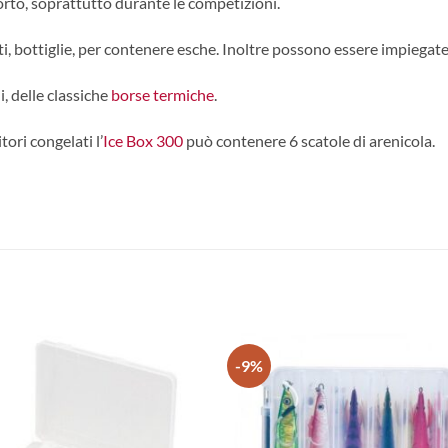
rto, soprattutto durante le competizioni.
i, bottiglie, per contenere esche. Inoltre possono essere impiegat
i, delle classiche
borse termiche
.
ori congelati l’
Ice Box 300
può contenere 6 scatole di arenicola.
-9%