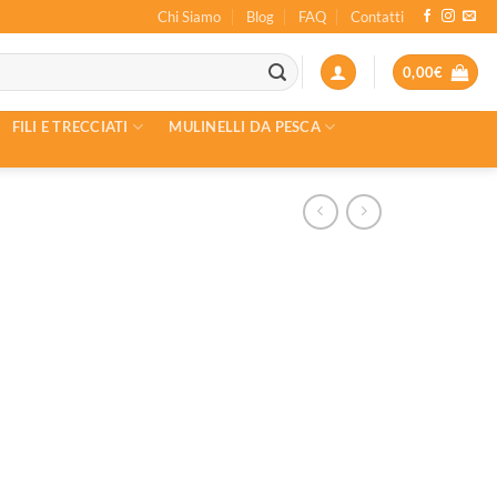
Chi Siamo
Blog
FAQ
Contatti
0,00
€
FILI E TRECCIATI
MULINELLI DA PESCA