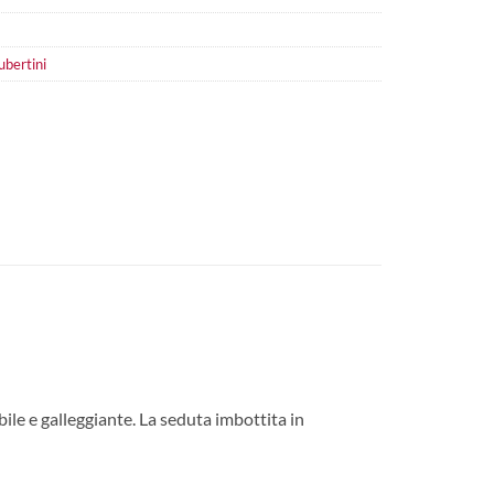
ubertini
bile e galleggiante. La seduta imbottita in