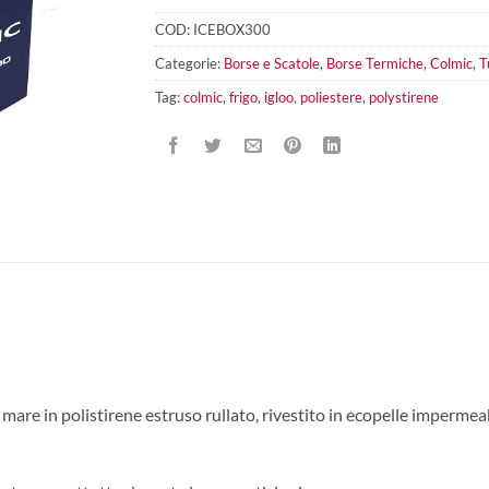
COD:
ICEBOX300
Categorie:
Borse e Scatole
,
Borse Termiche
,
Colmic
,
T
Tag:
colmic
,
frigo
,
igloo
,
poliestere
,
polystirene
 mare in polistirene estruso rullato, rivestito in ecopelle impermea