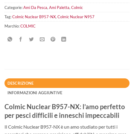
Categorie:
Ami Da Pesca
,
Ami Paletta
,
Colmic
Tag:
Colmic Nuclear B957-NX
,
Colmic Nuclear N957
Marchio:
COLMIC
DESCRIZIONE
INFORMAZIONI AGGIUNTIVE
Colmic Nuclear B957-NX: l’amo perfetto
per pesci difficili e inneschi impeccabili
Il Colmic Nuclear B957-NX è un amo studiato per tutti i