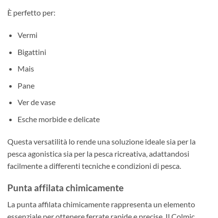
È perfetto per:
Vermi
Bigattini
Mais
Pane
Ver de vase
Esche morbide e delicate
Questa versatilità lo rende una soluzione ideale sia per la
pesca agonistica sia per la pesca ricreativa, adattandosi
facilmente a differenti tecniche e condizioni di pesca.
Punta affilata chimicamente
La punta affilata chimicamente rappresenta un elemento
essenziale per ottenere ferrate rapide e precise. Il Colmic