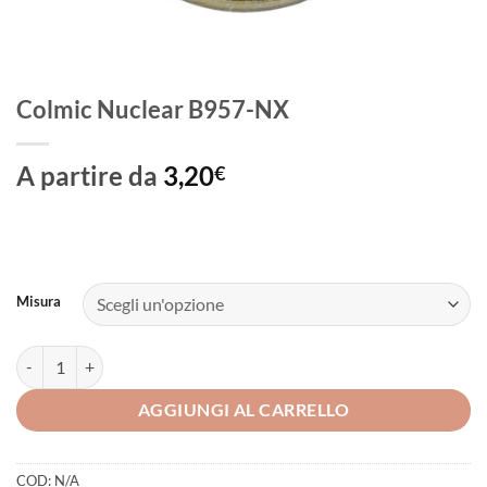
Colmic Nuclear B957-NX
A partire da
3,20
€
Misura
Colmic Nuclear B957-NX quantità
AGGIUNGI AL CARRELLO
COD:
N/A