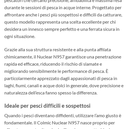
pescatori che cercano precisione, affidabilità e massima resa
durante le sessioni di pesca in acque interne. Progettato per
affrontare anche i pesci più sospettosi e difficili da catturare,
questo modello rappresenta una scelta eccellente per chi
desidera un innesco sempre perfetto e una ferrata sicura in
ogni situazione.
Grazie alla sua struttura resistente e alla punta affilata
chimicamente, il Nuclear N957 garantisce una penetrazione
rapida ed efficace, riducendo il rischio di slamate e
migliorando sensibilmente le performance di pesca. È
particolarmente apprezzato dagli appassionati di pesca in
laghi, fiumi, canali e acque dolci in generale, dove precisione e
naturalezza dell’esca fanno spesso la differenza.
Ideale per pesci difficili e sospettosi
Quando i pesci diventano diffidenti, utilizzare l’amo giusto è
fondamentale. Il Colmic Nuclear N957 nasce proprio per