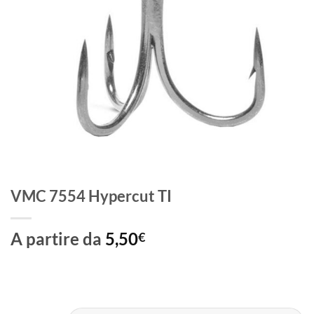
VMC 7554 Hypercut TI
A partire da
5,50
€