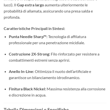
lucci). Il
Gap extra largo
aumenta ulteriormente le
probabilità di allamata, assicurando una presa salda e
profonda.
Caratteristiche Principali in Sintesi:
Punta Needle Sharp™:
Tecnologia di affilatura
professionale per una penetrazione micidiale.
Costruzione 2X-Strong:
Filo rinforzato per resistere a
combattimenti estremi senza aprirsi.
Anello In-Line:
Ottimizza il nuoto dell’artificiale e
garantisce un bilanciamento idrodinamico.
Finitura Black Nickel:
Massima resistenza alla corrosione
e discrezione in acqua.
Tabella Dimensioni e Specifiche