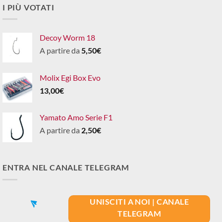
I PIÙ VOTATI
Decoy Worm 18
A partire da
5,50
€
Molix Egi Box Evo
13,00
€
Yamato Amo Serie F1
A partire da
2,50
€
ENTRA NEL CANALE TELEGRAM
UNISCITI A NOI | CANALE
TELEGRAM