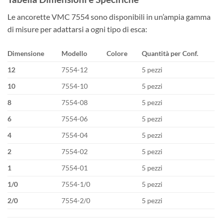
Le ancorette VMC 7554 sono disponibili in un’ampia gamma
di misure per adattarsi a ogni tipo di esca:
Dimensione
Modello
Colore
Quantità per Conf.
12
7554-12
5 pezzi
10
7554-10
5 pezzi
8
7554-08
5 pezzi
6
7554-06
5 pezzi
4
7554-04
5 pezzi
2
7554-02
5 pezzi
1
7554-01
5 pezzi
1/0
7554-1/0
5 pezzi
2/0
7554-2/0
5 pezzi