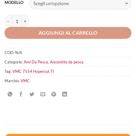
MODELLO
VMC 7554 Hypercut TI quantità
AGGIUNGI AL CARRELLO
COD:
N/A
Categorie:
Ami Da Pesca
,
Ancorette da pesca
Tag:
VMC 7554 Hypercut TI
Marchio:
VMC