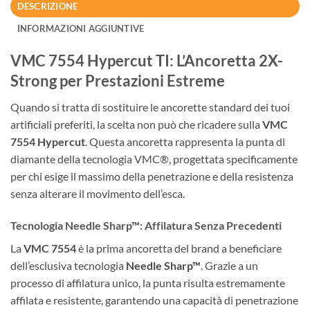
DESCRIZIONE
INFORMAZIONI AGGIUNTIVE
VMC 7554 Hypercut TI: L’Ancoretta 2X-
Strong per Prestazioni Estreme
Quando si tratta di sostituire le ancorette standard dei tuoi
artificiali preferiti, la scelta non può che ricadere sulla
VMC
7554 Hypercut
. Questa ancoretta rappresenta la punta di
diamante della tecnologia VMC®, progettata specificamente
per chi esige il massimo della penetrazione e della resistenza
senza alterare il movimento dell’esca.
Tecnologia Needle Sharp™: Affilatura Senza Precedenti
La
VMC 7554
è la prima ancoretta del brand a beneficiare
dell’esclusiva tecnologia
Needle Sharp™
. Grazie a un
processo di affilatura unico, la punta risulta estremamente
affilata e resistente, garantendo una capacità di penetrazione