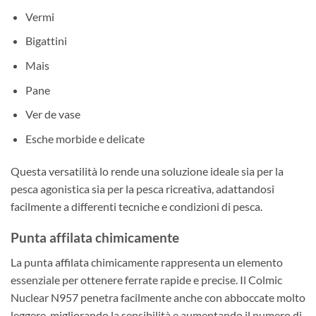
Vermi
Bigattini
Mais
Pane
Ver de vase
Esche morbide e delicate
Questa versatilità lo rende una soluzione ideale sia per la
pesca agonistica sia per la pesca ricreativa, adattandosi
facilmente a differenti tecniche e condizioni di pesca.
Punta affilata chimicamente
La punta affilata chimicamente rappresenta un elemento
essenziale per ottenere ferrate rapide e precise. Il Colmic
Nuclear N957 penetra facilmente anche con abboccate molto
leggere, migliorando la sensibilità e aumentando il numero di