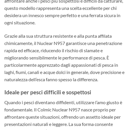
affrontare anche i pesci più sospettosi e difficili da catturare,
questo modello rappresenta una scelta eccellente per chi
desidera un innesco sempre perfetto e una ferrata sicura in
ogni situazione.
Grazie alla sua struttura resistente e alla punta affilata
chimicamente, il Nuclear N957 garantisce una penetrazione
rapida ed efficace, riducendo il rischio di slamate e
migliorando sensibilmente le performance di pesca. È
particolarmente apprezzato dagli appassionati di pesca in
laghi, fiumi, canali e acque dolci in generale, dove precisione e
naturalezza dell’esca fanno spesso la differenza.
Ideale per pesci difficili e sospettosi
Quando i pesci diventano diffidenti, utilizzare l’amo giusto è
fondamentale. Il Colmic Nuclear N957 nasce proprio per
affrontare queste situazioni, offrendo un assetto ideale per
presentazioni naturali e leggere. La sua forma consente