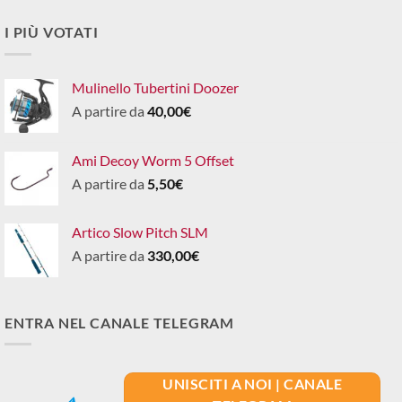
I PIÙ VOTATI
Mulinello Tubertini Doozer
A partire da
40,00
€
Ami Decoy Worm 5 Offset
A partire da
5,50
€
Artico Slow Pitch SLM
A partire da
330,00
€
ENTRA NEL CANALE TELEGRAM
UNISCITI A NOI | CANALE