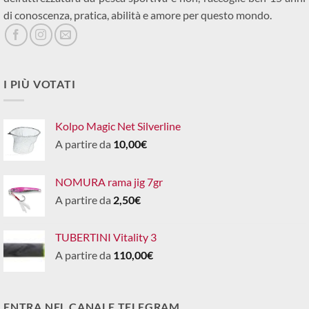
di conoscenza, pratica, abilità e amore per questo mondo.
I PIÙ VOTATI
Kolpo Magic Net Silverline
A partire da
10,00
€
NOMURA rama jig 7gr
A partire da
2,50
€
TUBERTINI Vitality 3
A partire da
110,00
€
ENTRA NEL CANALE TELEGRAM