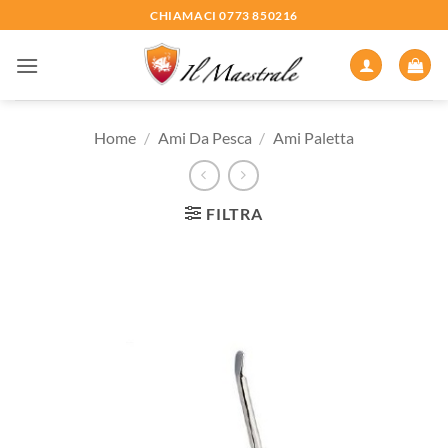
Salta
CHIAMACI 0773 850216
ai
contenuti
Home
/
Ami Da Pesca
/
Ami Paletta
FILTRA