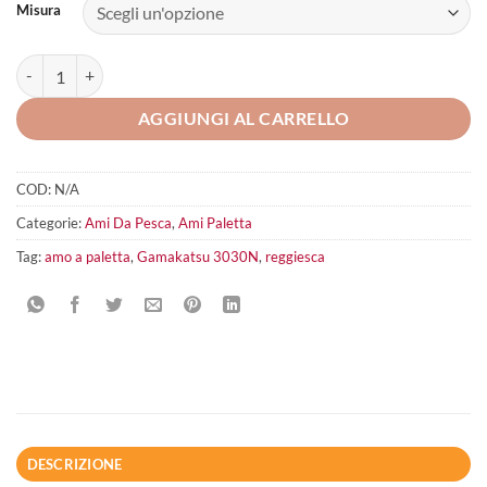
Misura
Gamakatsu 3030N quantità
AGGIUNGI AL CARRELLO
COD:
N/A
Categorie:
Ami Da Pesca
,
Ami Paletta
Tag:
amo a paletta
,
Gamakatsu 3030N
,
reggiesca
DESCRIZIONE