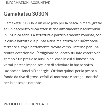
INFORMAZIONI AGGIUNTIVE
Gamakatsu 3030N
Gamakatsu 3030N è un vero jolly per la pesca in mare, grazie
ad un pacchetto di caratteristiche difficilmente riscontrabili
in un’unica serie. La struttura è particolarmente robusta, con
la curva battuta e la punta altissima, storta per un’efficacia
ferrante al top e nettamente rivolta verso l’interno per una
tenuta eccezionale. L’ardiglione collocato sul lato esterno del
gambo è un prezioso ausilio nel caso in cui si inneschino
vermi, perché impedisce loro di scivolare in basso sotto
l’azione dei lanci più energici. Ottimo quindi per la pesca a
fondo da riva di grossi cefali, di mormore e saraghi, nonché
per la pesca da natante.
PRODOTTI CORRELATI