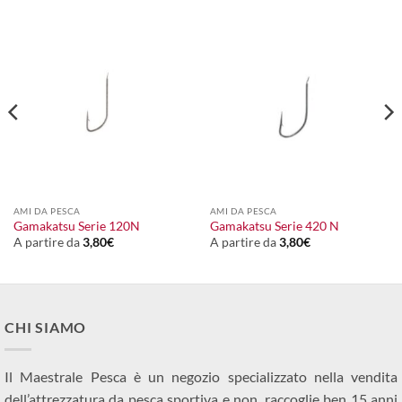
AMI DA PESCA
AMI DA PESCA
Gamakatsu Serie 120N
Gamakatsu Serie 420 N
A partire da
3,80
€
A partire da
3,80
€
CHI SIAMO
Il Maestrale Pesca è un negozio specializzato nella vendita
dell’attrezzatura da pesca sportiva e non, raccoglie ben 15 anni