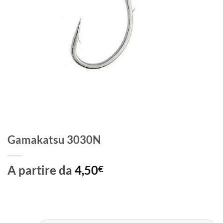
Gamakatsu 3030N
A partire da
4,50
€