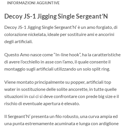
INFORMAZIONI AGGIUNTIVE
Decoy JS-1 Jigging Single Sergeant’N
Decoy JS-1 Jigging Single Sergeant’N’ è un amo forgiato, di
colorazione nickelata, ideale per sostituire ami e ancorini
degli artificiali.
Questo Amo nasce come “In-line hook”, ha la caratteristiche
di avere l’occhiello in asse con l’amo, il quale consente il
montaggio sugli artificiali utilizzando un solo split ring.
Viene montato principalmente su popper, artificiali top
water in sostituzione delle solite ancorette, in tutte quelle
situazioni in cui ci si deve confrontare con prede big size e il
rischio di eventuale apertura è elevato.
Il Sergeant’N’ presenta un filo robusto, una curva ampia ed
una punta estremamente acuminata e lunga con ardiglione