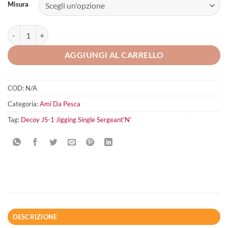
Misura
Decoy JS-1 Jigging Single Sergeant'N' quantità
AGGIUNGI AL CARRELLO
COD:
N/A
Categoria:
Ami Da Pesca
Tag:
Decoy JS-1 Jigging Single Sergeant'N'
DESCRIZIONE