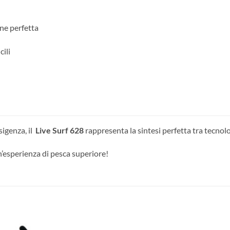
ne perfetta
cili
sigenza, il
Live Surf 628
rappresenta la sintesi perfetta tra tecnolo
n’esperienza di pesca superiore!