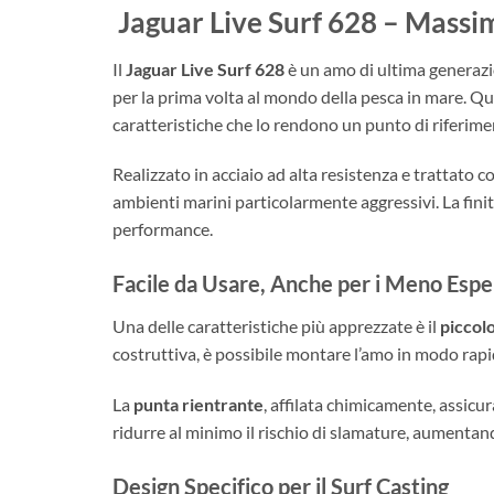
Jaguar Live Surf 628 – Massima
Il
Jaguar Live Surf 628
è un amo di ultima generazio
per la prima volta al mondo della pesca in mare. Qu
caratteristiche che lo rendono un punto di riferi
Realizzato in acciaio ad alta resistenza e trattato 
ambienti marini particolarmente aggressivi. La fin
performance.
Facile da Usare, Anche per i Meno Espe
Una delle caratteristiche più apprezzate è il
piccolo
costruttiva, è possibile montare l’amo in modo rapi
La
punta rientrante
, affilata chimicamente, assic
ridurre al minimo il rischio di slamature, aumentando
Design Specifico per il Surf Casting