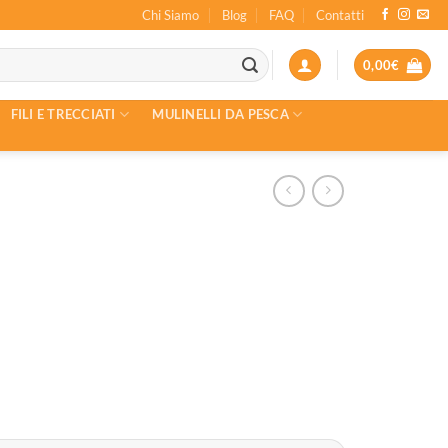
Chi Siamo
Blog
FAQ
Contatti
0,00
€
FILI E TRECCIATI
MULINELLI DA PESCA