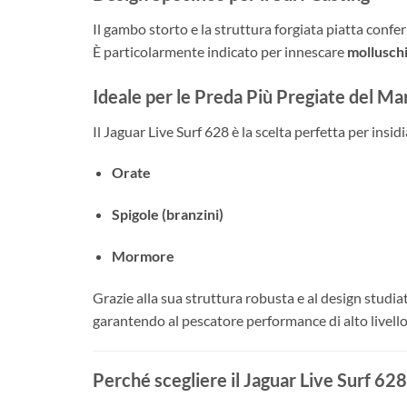
Il gambo storto e la struttura forgiata piatta conf
È particolarmente indicato per innescare
mollusch
Ideale per le Preda Più Pregiate del Ma
Il Jaguar Live Surf 628 è la scelta perfetta per insi
Orate
Spigole (branzini)
Mormore
Grazie alla sua struttura robusta e al design stud
garantendo al pescatore performance di alto livello
Perché scegliere il Jaguar Live Surf 628