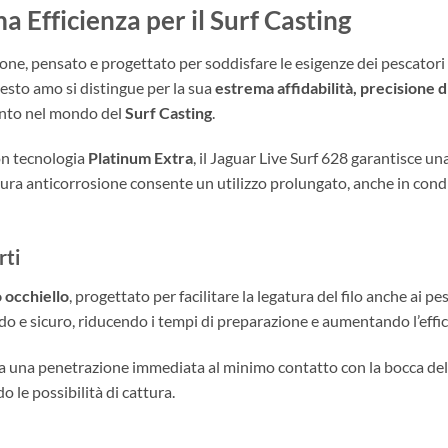
 Efficienza per il Surf Casting
ne, pensato e progettato per soddisfare le esigenze dei pescatori p
esto amo si distingue per la sua
estrema affidabilità, precisione 
mento nel mondo del
Surf Casting
.
con tecnologia
Platinum Extra
, il Jaguar Live Surf 628 garantisce u
itura anticorrosione consente un utilizzo prolungato, anche in con
rti
 occhiello
, progettato per facilitare la legatura del filo anche ai 
do e sicuro, riducendo i tempi di preparazione e aumentando l’effi
ura una penetrazione immediata al minimo contatto con la bocca del
 le possibilità di cattura.