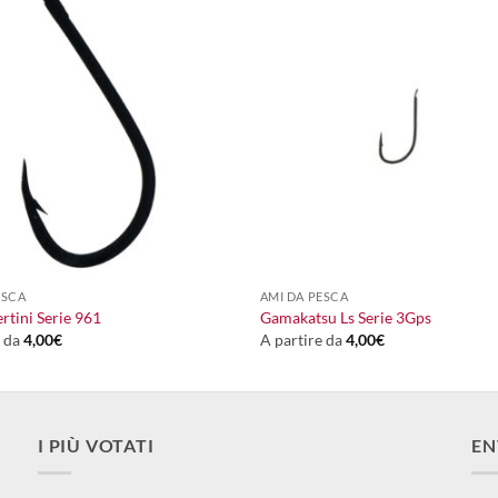
+
ESCA
AMI DA PESCA
rtini Serie 961
Gamakatsu Ls Serie 3Gps
e da
4,00
€
A partire da
4,00
€
I PIÙ VOTATI
EN