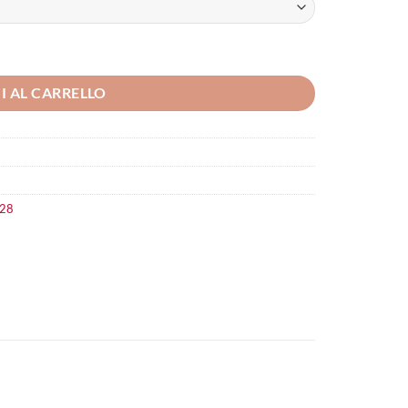
I AL CARRELLO
628