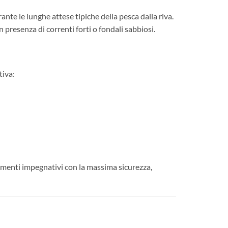
nte le lunghe attese tipiche della pesca dalla riva.
presenza di correnti forti o fondali sabbiosi.
tiva:
timenti impegnativi con la massima sicurezza,