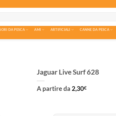
SORI DA PESCA
AMI
ARTIFICIALI
CANNE DA PESCA
Jaguar Live Surf 628
A partire da
2,30
€