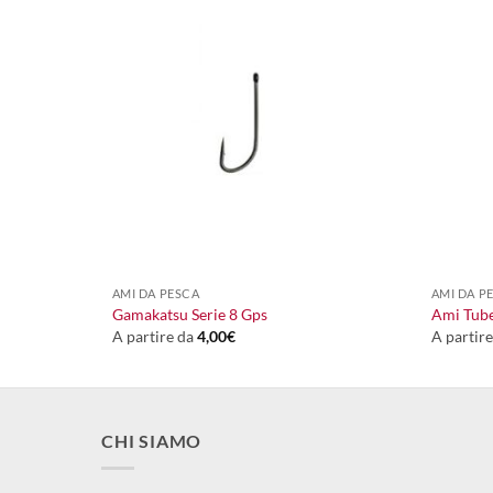
+
+
AMI DA PESCA
AMI DA P
Gamakatsu Serie 8 Gps
Ami Tube
A partire da
4,00
€
A partir
CHI SIAMO