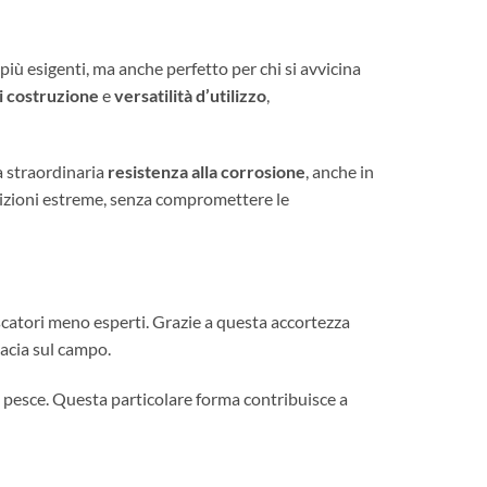
iù esigenti, ma anche perfetto per chi si avvicina
di costruzione
e
versatilità d’utilizzo
,
na straordinaria
resistenza alla corrosione
, anche in
dizioni estreme, senza compromettere le
pescatori meno esperti. Grazie a questa accortezza
cacia sul campo.
 pesce. Questa particolare forma contribuisce a