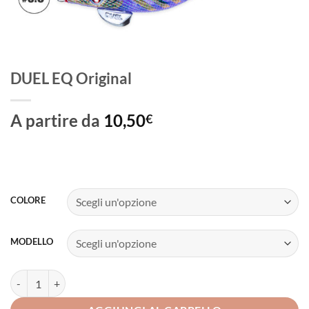
DUEL EQ Original
A partire da
10,50
€
COLORE
MODELLO
DUEL EQ Original quantità