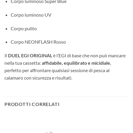
Corpo luminoso Super Blue
Corpo luminoso UV
Corpo pulito
Corpo NEONFLASH Rosso
Il
DUEL EGI ORIGINAL
è l’EGI di base che non può mancare
nella tua cassetta:
affidabile, equilibrato e micidiale
,
perfetto per affrontare qualsiasi sessione di pesca al
calamaro con sicurezza e risultati.
PRODOTTI CORRELATI