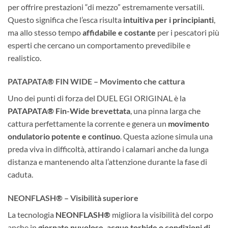
per offrire prestazioni “di mezzo” estremamente versatili.
Questo significa che l’esca risulta
intuitiva per i principianti
,
ma allo stesso tempo
affidabile e costante
per i pescatori più
esperti che cercano un comportamento prevedibile e
realistico.
PATAPATA® FIN WIDE – Movimento che cattura
Uno dei punti di forza del DUEL EGI ORIGINAL è la
PATAPATA® Fin-Wide brevettata
, una pinna larga che
cattura perfettamente la corrente e genera un
movimento
ondulatorio potente e continuo
. Questa azione simula una
preda viva in difficoltà, attirando i calamari anche da lunga
distanza e mantenendo alta l’attenzione durante la fase di
caduta.
NEONFLASH® – Visibilità superiore
La tecnologia
NEONFLASH®
migliora la visibilità del corpo
anche in
giornate nuvolose, acque torbide o condizioni di