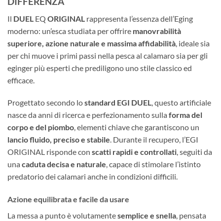
DIFFERENZA
Il
DUEL
EQ
ORIGINAL
rappresenta l’essenza dell’Eging
moderno: un’esca studiata per offrire
manovrabilità
superiore, azione naturale e massima affidabilità
, ideale sia
per chi muove i primi passi nella pesca al calamaro sia per gli
eginger più esperti che prediligono uno stile classico ed
efficace.
Progettato secondo lo
standard EGI DUEL
, questo artificiale
nasce da anni di ricerca e perfezionamento sulla
forma del
corpo e del piombo
, elementi chiave che garantiscono un
lancio fluido, preciso e stabile
. Durante il recupero, l’EGI
ORIGINAL risponde con
scatti rapidi e controllati
, seguiti da
una
caduta decisa e naturale
, capace di stimolare l’istinto
predatorio dei calamari anche in condizioni difficili.
Azione equilibrata e facile da usare
La messa a punto è volutamente
semplice e snella
, pensata