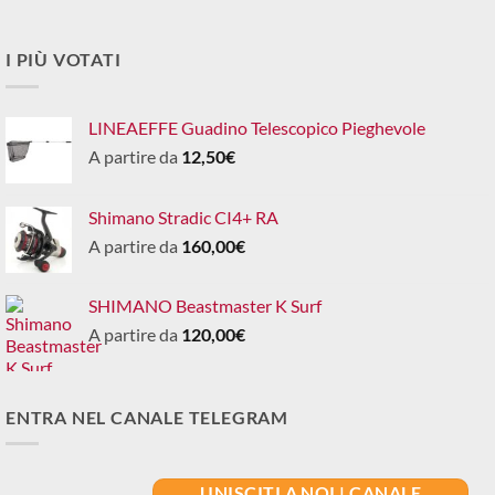
I PIÙ VOTATI
LINEAEFFE Guadino Telescopico Pieghevole
A partire da
12,50
€
Shimano Stradic CI4+ RA
A partire da
160,00
€
SHIMANO Beastmaster K Surf
A partire da
120,00
€
ENTRA NEL CANALE TELEGRAM
UNISCITI A NOI | CANALE