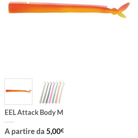
EEL Attack Body M
A partire da
5,00
€