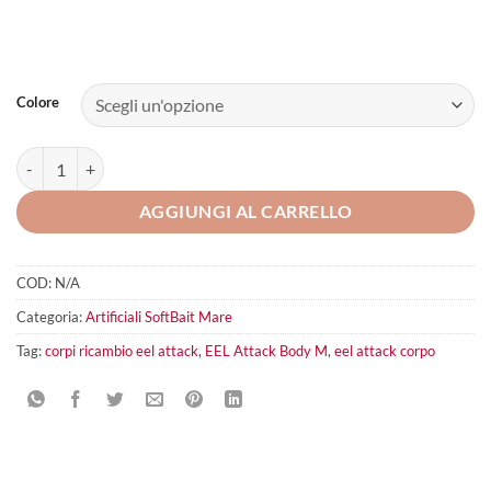
Colore
EEL Attack Body M quantità
AGGIUNGI AL CARRELLO
COD:
N/A
Categoria:
Artificiali SoftBait Mare
Tag:
corpi ricambio eel attack
,
EEL Attack Body M
,
eel attack corpo