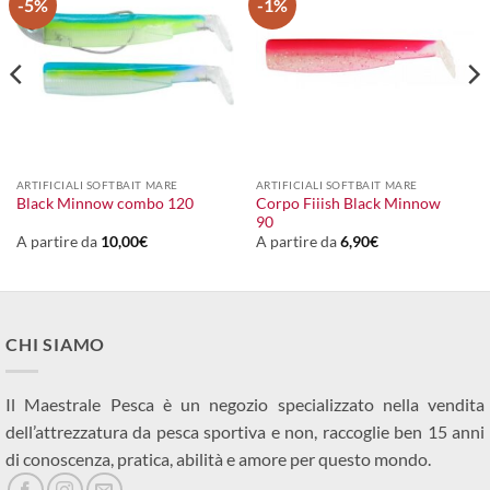
-5%
-1%
ARTIFICIALI SOFTBAIT MARE
ARTIFICIALI SOFTBAIT MARE
Corpo Fiiish Black Minnow
Black Minnow combo 120
90
A partire da
10,00
€
A partire da
6,90
€
CHI SIAMO
Il Maestrale Pesca è un negozio specializzato nella vendita
dell’attrezzatura da pesca sportiva e non, raccoglie ben 15 anni
di conoscenza, pratica, abilità e amore per questo mondo.