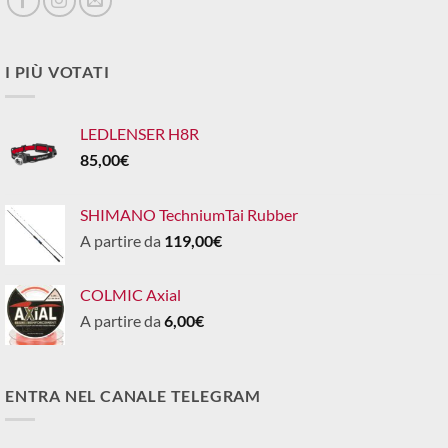
I PIÙ VOTATI
LEDLENSER H8R
85,00
€
SHIMANO TechniumTai Rubber
A partire da
119,00
€
COLMIC Axial
A partire da
6,00
€
ENTRA NEL CANALE TELEGRAM