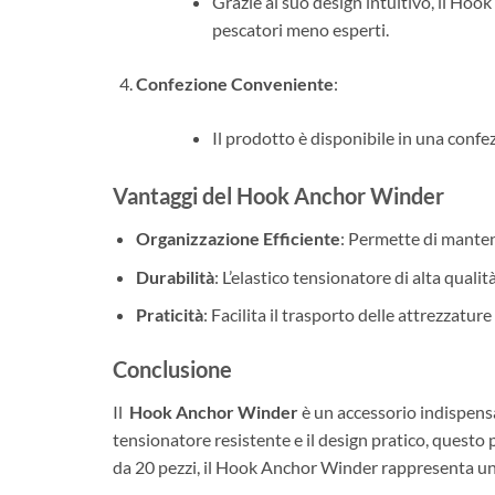
Grazie al suo design intuitivo, il Hook
pescatori meno esperti.
Confezione Conveniente
:
Il prodotto è disponibile in una conf
Vantaggi del Hook Anchor Winder
Organizzazione Efficiente
: Permette di mantene
Durabilità
: L’elastico tensionatore di alta qual
Praticità
: Facilita il trasporto delle attrezzatur
Conclusione
Il
Hook Anchor Winder
è un accessorio indispensa
tensionatore resistente e il design pratico, questo 
da 20 pezzi, il Hook Anchor Winder rappresenta un’o