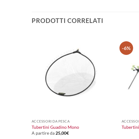
PRODOTTI CORRELATI
-6%
+
+
ACCESSORI DA PESCA
ACCESSOR
Tubertini Guadino Mono
Tubertin
A partire da
25,00
€