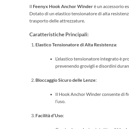
Il
Feenyx Hook Anchor Winder
è un accessorio ess
Dotato di un elastico tensionatore di alta resistenza
trasporto delle attrezzature.
Caratteristiche Principali:
Elastico Tensionatore di Alta Resistenza
:
L’elastico tensionatore integrato è pr
prevenendo grovigli e disordini durant
Bloccaggio Sicuro delle Lenze
:
Il Hook Anchor Winder consente di fis
l’uso.
Facilità d’Uso
: