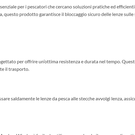
enziale per i pescatori che cercano soluzioni pratiche ed efficienti 
, questo prodotto garantisce il bloccaggio sicuro delle lenze sulle st
ogettato per offrire un’ottima resistenza e durata nel tempo. Quest
e il trasporto.
sare saldamente le lenze da pesca alle stecche avvolgi lenza, ass