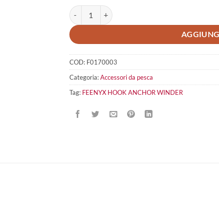
FEENYX HOOK ANCHOR WINDER quantità
AGGIUNG
COD:
F0170003
Categoria:
Accessori da pesca
Tag:
FEENYX HOOK ANCHOR WINDER