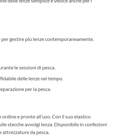
one delle lenze semplice e veloce anche per i
te per gestire più lenze contemporaneamente.
urante le sessioni di pesca.
fidabile delle lenze nel tempo.
preparazione per la pesca.
ordine e pronte all’uso. Con il suo elastico
ulle stecche avvolgi lenza. Disponibile in confezioni
e attrezzature da pesca.