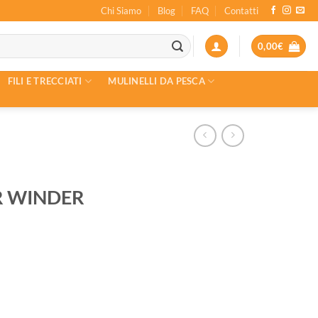
Chi Siamo
Blog
FAQ
Contatti
0,00
€
FILI E TRECCIATI
MULINELLI DA PESCA
 WINDER