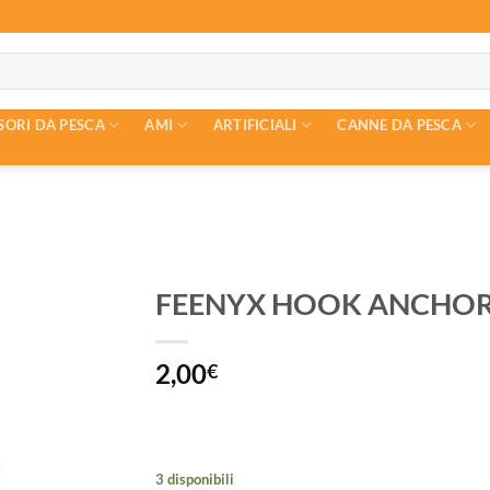
SORI DA PESCA
AMI
ARTIFICIALI
CANNE DA PESCA
FEENYX HOOK ANCHOR
2,00
€
3 disponibili