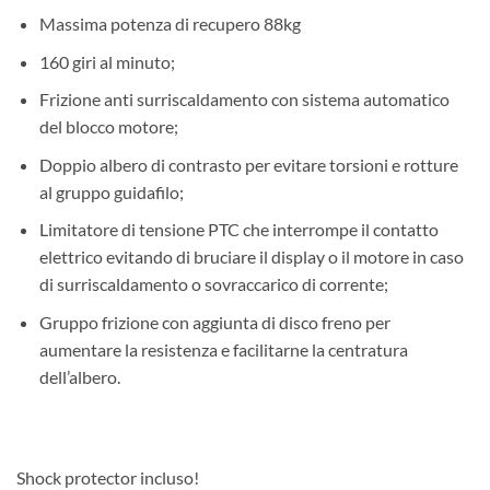
Massima potenza di recupero 88kg
160 giri al minuto;
Frizione anti surriscaldamento con sistema automatico
del blocco motore;
Doppio albero di contrasto per evitare torsioni e rotture
al gruppo guidafilo;
Limitatore di tensione PTC che interrompe il contatto
elettrico evitando di bruciare il display o il motore in caso
di surriscaldamento o sovraccarico di corrente;
Gruppo frizione con aggiunta di disco freno per
aumentare la resistenza e facilitarne la centratura
dell’albero.
Shock protector incluso!