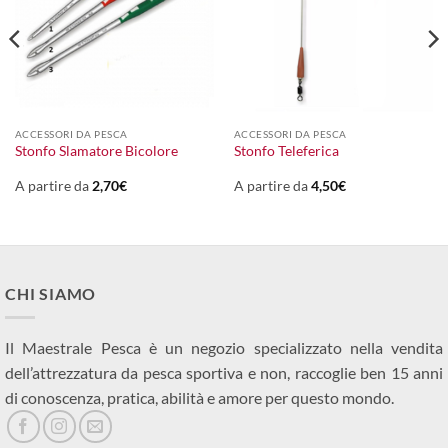
ACCESSORI DA PESCA
ACCESSORI DA PESCA
Stonfo Slamatore Bicolore
Stonfo Teleferica
A partire da
2,70
€
A partire da
4,50
€
CHI SIAMO
Il Maestrale Pesca è un negozio specializzato nella vendita
dell’attrezzatura da pesca sportiva e non, raccoglie ben 15 anni
di conoscenza, pratica, abilità e amore per questo mondo.