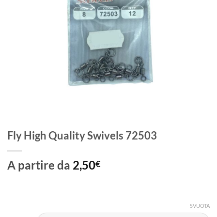
Fly High Quality Swivels 72503
A partire da
2,50
€
SVUOTA