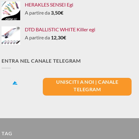
HERAKLES SENSEI Egi
A partire da
3,50
€
DTD BALLISTIC WHITE Killer egi
A partire da
12,30
€
ENTRA NEL CANALE TELEGRAM
UNISCITI A NOI | CANALE
TELEGRAM
TAG