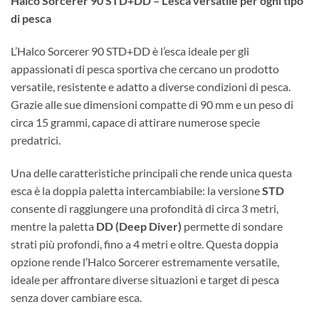
Halco Sorcerer 90 STD+DD – L’esca versatile per ogni tipo
di pesca
L’Halco Sorcerer 90 STD+DD è l’esca ideale per gli
appassionati di pesca sportiva che cercano un prodotto
versatile, resistente e adatto a diverse condizioni di pesca.
Grazie alle sue dimensioni compatte di 90 mm e un peso di
circa 15 grammi, capace di attirare numerose specie
predatrici.
Una delle caratteristiche principali che rende unica questa
esca è la doppia paletta intercambiabile: la versione
STD
consente di raggiungere una profondità di circa 3 metri,
mentre la paletta
DD (Deep Diver)
permette di sondare
strati più profondi, fino a 4 metri e oltre. Questa doppia
opzione rende l’Halco Sorcerer estremamente versatile,
ideale per affrontare diverse situazioni e target di pesca
senza dover cambiare esca.