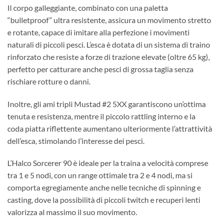
Il corpo galleggiante, combinato con una paletta
“bulletproof” ultra resistente, assicura un movimento stretto
e rotante, capace di imitare alla perfezione i movimenti
naturali di piccoli pesci. L’esca è dotata di un sistema di traino
rinforzato che resiste a forze di trazione elevate (oltre 65 kg),
perfetto per catturare anche pesci di grossa taglia senza
rischiare rotture o danni.
Inoltre, gli ami tripli Mustad #2 5XX garantiscono un’ottima
tenuta e resistenza, mentre il piccolo rattling interno e la
coda piatta riflettente aumentano ulteriormente l’attrattività
dell’esca, stimolando l’interesse dei pesci.
L’Halco Sorcerer 90 è ideale per la traina a velocità comprese
tra 1 e 5 nodi, con un range ottimale tra 2 e 4 nodi, ma si
comporta egregiamente anche nelle tecniche di spinning e
casting, dove la possibilità di piccoli twitch e recuperi lenti
valorizza al massimo il suo movimento.