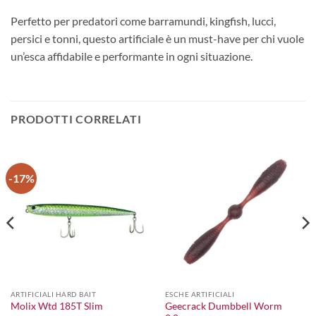
Perfetto per predatori come barramundi, kingfish, lucci,
persici e tonni, questo artificiale è un must-have per chi vuole
un’esca affidabile e performante in ogni situazione.
PRODOTTI CORRELATI
-17%
ARTIFICIALI HARD BAIT
ESCHE ARTIFICIALI
Geecrack Dumbbell Worm
Molix Wtd 185T Slim