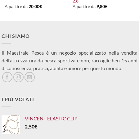
2.8
A partire da
20,00
€
A partire da
9,80
€
CHI SIAMO
Il Maestrale Pesca è un negozio specializzato nella vendita
dell’attrezzatura da pesca sportiva e non, raccoglie ben 15 anni
di conoscenza, pratica, abilità e amore per questo mondo.
I PIÙ VOTATI
VINCENT ELASTIC CLIP
2,50
€