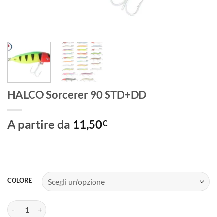
HALCO Sorcerer 90 STD+DD
A partire da
11,50
€
COLORE
HALCO Sorcerer 90 STD+DD quantità