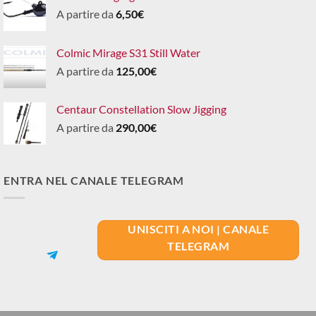
A partire da
6,50
€
Colmic Mirage S31 Still Water
A partire da
125,00
€
Centaur Constellation Slow Jigging
A partire da
290,00
€
ENTRA NEL CANALE TELEGRAM
UNISCITI A NOI | CANALE
TELEGRAM