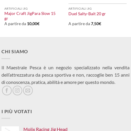
ARTIFICIALI JIG
ARTIFICIALI JIG
Major Craft JigPara Slow 15
Duel Salty-Bait 20 gr
gr
A partire da
10,00
€
A partire da
7,50
€
CHI SIAMO
Il Maestrale Pesca è un negozio specializzato nella vendita
dell’attrezzatura da pesca sportiva e non, raccoglie ben 15 anni
di conoscenza, pratica, abilità e amore per questo mondo.
I PIÙ VOTATI
Molix Racing Jig Head