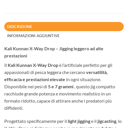
DESCRIZIONE
INFORMAZIONI AGGIUNTIVE
Kali Kunnan X-Way Drop – Jigging leggero ad alte
prestazioni
Il
Kali Kunnan X-Way Drop
è l’artificiale perfetto per gli
appassionati di pesca leggera che cercano
versatilità,
efficacia e prestazioni elevate
in ogni situazione.
Disponibile nei pesi di
5 e 7 grammi
, questo jig compatto
racchiude grande potenza e movimento realistico in un
formato ridotto, capace di attirare anche i predatori più
diffidenti.
Progettato specificamente per il
light jigging
e il
jigcasting
, lo