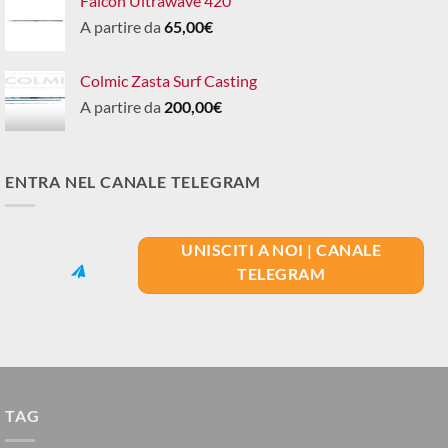
Falcon Ultrawave 420
A partire da
65,00
€
Colmic Zasta Surf Casting
A partire da
200,00
€
ENTRA NEL CANALE TELEGRAM
UNISCITI A NOI | CANALE
TELEGRAM
TAG