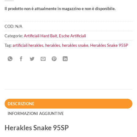
Il prodotto non è attualmente in magazzino e non è disponibile.
COD:
N/A
Categorie:
Artificiali Hard Bait
,
Esche Artificiali
Tag:
artificiali herakles
,
herakles
,
herakles snake
,
Herakles Snake 95SP
DESCRIZIONE
INFORMAZIONI AGGIUNTIVE
Herakles Snake 95SP