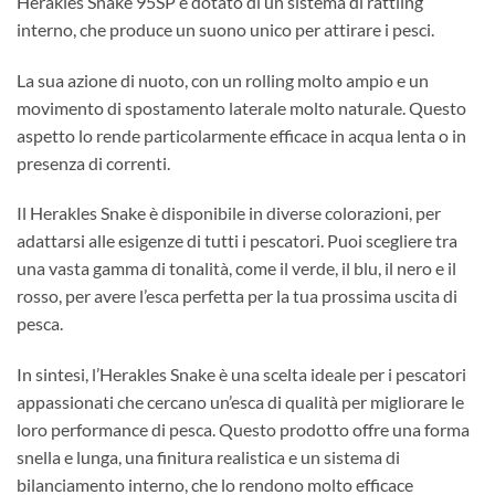
Herakles Snake 95SP è dotato di un sistema di rattling
interno, che produce un suono unico per attirare i pesci.
La sua azione di nuoto, con un rolling molto ampio e un
movimento di spostamento laterale molto naturale. Questo
aspetto lo rende particolarmente efficace in acqua lenta o in
presenza di correnti.
Il Herakles Snake è disponibile in diverse colorazioni, per
adattarsi alle esigenze di tutti i pescatori. Puoi scegliere tra
una vasta gamma di tonalità, come il verde, il blu, il nero e il
rosso, per avere l’esca perfetta per la tua prossima uscita di
pesca.
In sintesi, l’Herakles Snake è una scelta ideale per i pescatori
appassionati che cercano un’esca di qualità per migliorare le
loro performance di pesca. Questo prodotto offre una forma
snella e lunga, una finitura realistica e un sistema di
bilanciamento interno, che lo rendono molto efficace