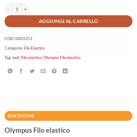
Olympus Filo elastico quantità
AGGIUNGI AL CARRELLO
COD:
0003313
Categoria:
Filo Elastico
Tag:
bait
,
Filo elastico
,
Olympus Filo elastico
DESCRIZIONE
Olympus Filo elastico