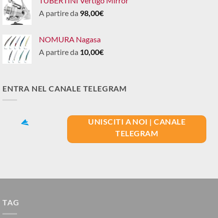
TUBERTINI Vertigo Mirror
A partire da
98,00
€
NOMURA Nagasa
A partire da
10,00
€
ENTRA NEL CANALE TELEGRAM
UNISCITI A NOI | CANALE
TELEGRAM
TAG