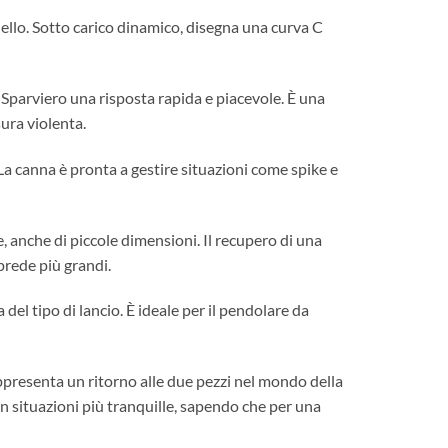
ello. Sotto carico dinamico, disegna una curva C
a Sparviero una risposta rapida e piacevole. È una
ura violenta.
La canna è pronta a gestire situazioni come spike e
, anche di piccole dimensioni. Il recupero di una
 prede più grandi.
del tipo di lancio. È ideale per il pendolare da
ppresenta un ritorno alle due pezzi nel mondo della
 in situazioni più tranquille, sapendo che per una