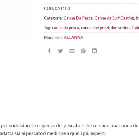
COD:
0A1100
Categorie:
Canne Da Pesca
,
Canne da Surf Casting
,
I
Tag:
canna da pesca
,
canna due pezzi
,
due sezioni
,
Ita
Marchio:
ITALCANNA
per soddisfare le esigenze dei pescatori che cercano una canna due 
adatta sia ai pescatori medi che a quelli più esperti.