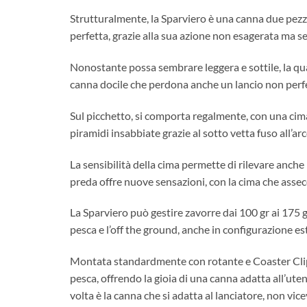
Strutturalmente, la Sparviero è una canna due pezz
perfetta, grazie alla sua azione non esagerata ma se
Nonostante possa sembrare leggera e sottile, la qual
canna docile che perdona anche un lancio non perfe
Sul picchetto, si comporta regalmente, con una cima
piramidi insabbiate grazie al sotto vetta fuso all’arc
La sensibilità della cima permette di rilevare anche
preda offre nuove sensazioni, con la cima che assecon
La Sparviero può gestire zavorre dai 100 gr ai 175 gr
pesca e l’off the ground, anche in configurazione e
Montata standardmente con rotante e Coaster Clips,
pesca, offrendo la gioia di una canna adatta all’uten
volta è la canna che si adatta al lanciatore, non vice