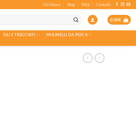
Chi Siamo
Blog
FAQ
Contatti
0,00
€
FILI E TRECCIATI
MULINELLI DA PESCA