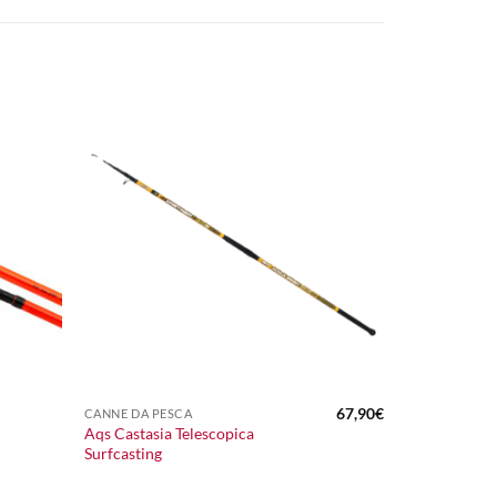
+
67,90
€
CANNE DA PESCA
Aqs Castasia Telescopica
Surfcasting