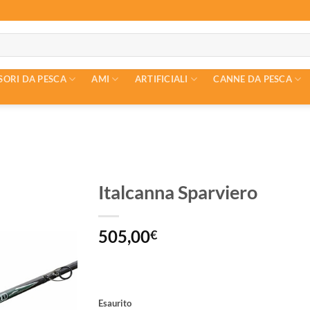
SORI DA PESCA
AMI
ARTIFICIALI
CANNE DA PESCA
Italcanna Sparviero
505,00
€
Esaurito