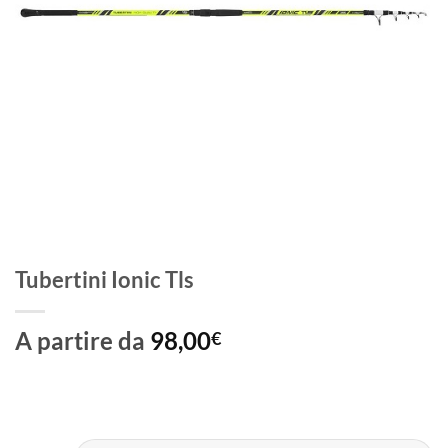
Tubertini Ionic Tls
A partire da
98,00
€