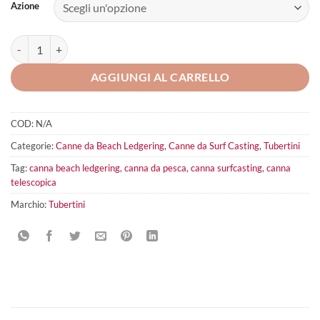
Azione
Tubertini Ionic Tls quantità
AGGIUNGI AL CARRELLO
COD:
N/A
Categorie:
Canne da Beach Ledgering
,
Canne da Surf Casting
,
Tubertini
Tag:
canna beach ledgering
,
canna da pesca
,
canna surfcasting
,
canna
telescopica
Marchio:
Tubertini