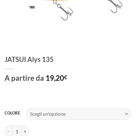
JATSUI Alys 135
A partire da
19,20
€
COLORE
JATSUI Alys 135 quantità