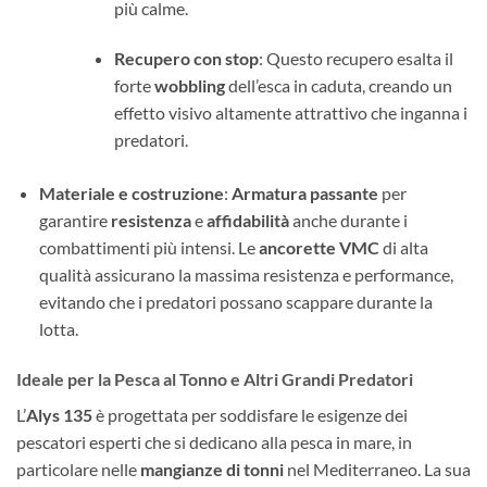
più calme.
Recupero con stop
: Questo recupero esalta il
forte
wobbling
dell’esca in caduta, creando un
effetto visivo altamente attrattivo che inganna i
predatori.
Materiale e costruzione
:
Armatura passante
per
garantire
resistenza
e
affidabilità
anche durante i
combattimenti più intensi. Le
ancorette VMC
di alta
qualità assicurano la massima resistenza e performance,
evitando che i predatori possano scappare durante la
lotta.
Ideale per la Pesca al Tonno e Altri Grandi Predatori
L’
Alys 135
è progettata per soddisfare le esigenze dei
pescatori esperti che si dedicano alla pesca in mare, in
particolare nelle
mangianze di tonni
nel Mediterraneo. La sua