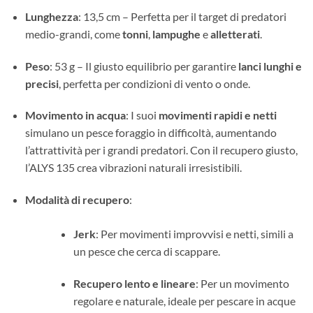
Lunghezza
: 13,5 cm – Perfetta per il target di predatori
medio-grandi, come
tonni
,
lampughe
e
alletterati
.
Peso
: 53 g – Il giusto equilibrio per garantire
lanci lunghi e
precisi
, perfetta per condizioni di vento o onde.
Movimento in acqua
: I suoi
movimenti rapidi e netti
simulano un pesce foraggio in difficoltà, aumentando
l’attrattività per i grandi predatori. Con il recupero giusto,
l’ALYS 135 crea vibrazioni naturali irresistibili.
Modalità di recupero
:
Jerk
: Per movimenti improvvisi e netti, simili a
un pesce che cerca di scappare.
Recupero lento e lineare
: Per un movimento
regolare e naturale, ideale per pescare in acque