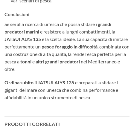
vari scenari di pesca.
Conclusioni
Se sei alla ricerca di un’esca che possa sfidare i
grandi
predatori marini
e resistere a lunghi combattimenti, la
JATSUI ALYS 135
è la scelta ideale. La sua capacità di imitare
perfettamente un
pesce foraggio in difficoltà
, combinata con
una costruzione di alta qualità, la rende l’esca perfetta per la
pesca a
tonni
e
altri grandi predatori
nel Mediterraneo e
oltre.
Ordina subito il JATSUI ALYS 135
e preparati a sfidare i
giganti del mare con un’esca che combina performance e
affidabilità in un unico strumento di pesca.
PRODOTTI CORRELATI