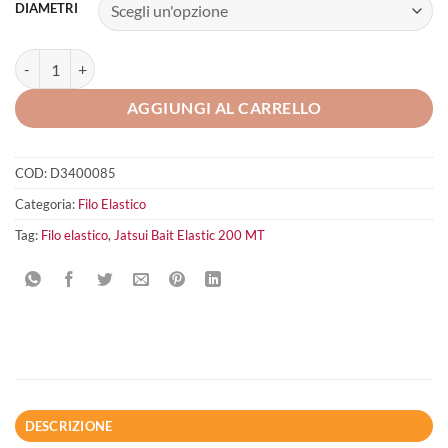
DIAMETRI
Jatsui Bait Elastic 200 MT quantità
AGGIUNGI AL CARRELLO
COD:
D3400085
Categoria:
Filo Elastico
Tag:
Filo elastico
,
Jatsui Bait Elastic 200 MT
DESCRIZIONE