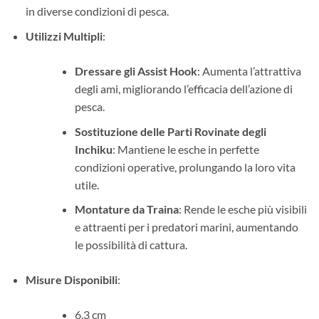
in diverse condizioni di pesca.
Utilizzi Multipli
:
Dressare gli Assist Hook
: Aumenta l’attrattiva
degli ami, migliorando l’efficacia dell’azione di
pesca.
Sostituzione delle Parti Rovinate degli
Inchiku
: Mantiene le esche in perfette
condizioni operative, prolungando la loro vita
utile.
Montature da Traina
: Rende le esche più visibili
e attraenti per i predatori marini, aumentando
le possibilità di cattura.
Misure Disponibili
:
6,3 cm