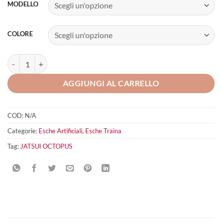
MODELLO
COLORE
JATSUI OCTOPUS quantità
AGGIUNGI AL CARRELLO
COD:
N/A
Categorie:
Esche Artificiali
,
Esche Traina
Tag:
JATSUI OCTOPUS