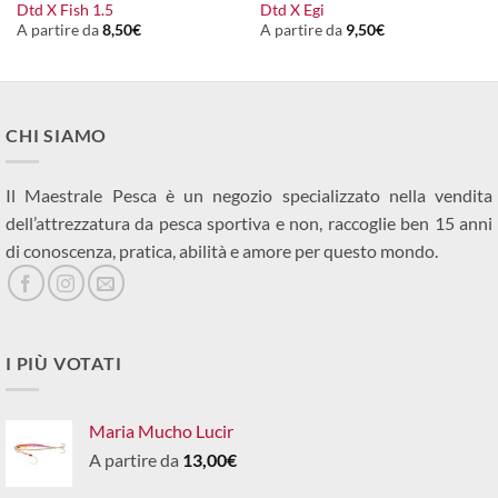
Dtd X Fish 1.5
Dtd X Egi
A partire da
8,50
€
A partire da
9,50
€
CHI SIAMO
Il Maestrale Pesca è un negozio specializzato nella vendita
dell’attrezzatura da pesca sportiva e non, raccoglie ben 15 anni
di conoscenza, pratica, abilità e amore per questo mondo.
I PIÙ VOTATI
Maria Mucho Lucir
A partire da
13,00
€