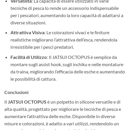
Versatilità
: La capacità di essere utilizzato in varie
tecniche di pesca lo rende un accessorio indispensabile
per i pescatori, aumentando la loro capacità di adattarsi a
diverse situazioni.
Attrattiva Visiva
: Le colorazioni vivaci e le finiture
realistiche migliorano l’attrattiva dell’esca, rendendola
irresistibile per i pesci predatori.
Facilità di Utilizzo
: Il JATSUI OCTOPUS è semplice da
montare sugli assist hook, sugli inchiku e nelle montature
da traina, migliorando l’efficacia delle esche e aumentando
le possibilità di cattura.
Conclusioni
Il
JATSUI OCTOPUS
è un polpetto in silicone versatile e di
alta qualità, progettato per migliorare le tecniche di pesca e
aumentare l’attrattiva delle esche. Disponibile in diverse
misure e colorazioni, è adatto a vari utilizzi, rendendolo un