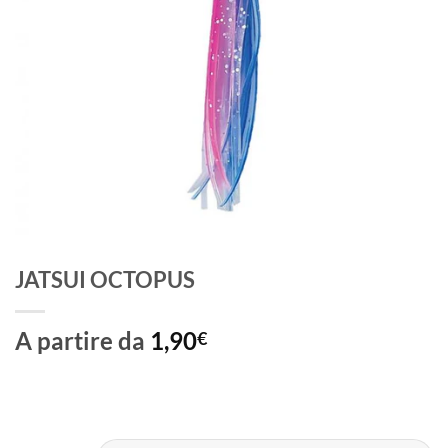
JATSUI OCTOPUS
A partire da
1,90
€