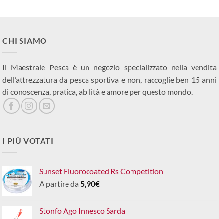
CHI SIAMO
Il Maestrale Pesca è un negozio specializzato nella vendita
dell’attrezzatura da pesca sportiva e non, raccoglie ben 15 anni
di conoscenza, pratica, abilità e amore per questo mondo.
I PIÙ VOTATI
Sunset Fluorocoated Rs Competition
A partire da
5,90
€
Stonfo Ago Innesco Sarda