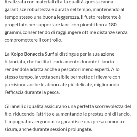
Realizzata con materiali di alta qualità, questa canna
garantisce robustezza e durata nel tempo, mantenendo al
tempo stesso una buona leggerezza. Il fusto resistente è
progettato per supportare lanci con piombi fino a
180
grammi
, consentendo di raggiungere ottime distanze senza
compromettere il controllo.
La
Kolpo Bonaccia Surf
si distingue per la sua azione
bilanciata, che facilita il caricamento durante il lancio
rendendola adatta anche a pescatori meno esperti. Allo
stesso tempo, la vetta sensibile permette di rilevare con
precisione anche le abboccate più delicate, migliorando
l’efficacia durante la pesca.
Gli anelli di qualità assicurano una perfetta scorrevolezza del
filo, riducendo l’attrito e aumentando le prestazioni di lancio.
L’impugnatura ergonomica garantisce una presa comoda e
sicura, anche durante sessioni prolungate.