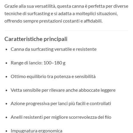
Grazie alla sua versatilità, questa canna è perfetta per diverse
tecniche di surfcasting e si adatta a molteplici situazioni,
offrendo sempre prestazioni costanti e affidabili.
Caratteristiche principali
Canna da surfcasting versatile e resistente
Range di lancio: 100–180 g
Ottimo equilibrio tra potenza e sensibilità
Vetta sensibile per rilevare anche abboccate leggere
Azione progressiva per lanci più facili e controllati
Anelli resistenti per migliore scorrevolezza del filo
Impugnatura ergonomica