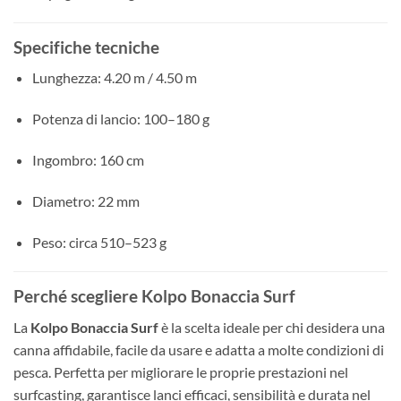
Specifiche tecniche
Lunghezza: 4.20 m / 4.50 m
Potenza di lancio: 100–180 g
Ingombro: 160 cm
Diametro: 22 mm
Peso: circa 510–523 g
Perché scegliere Kolpo Bonaccia Surf
La
Kolpo Bonaccia Surf
è la scelta ideale per chi desidera una
canna affidabile, facile da usare e adatta a molte condizioni di
pesca. Perfetta per migliorare le proprie prestazioni nel
surfcasting, garantisce lanci efficaci, sensibilità e durata nel