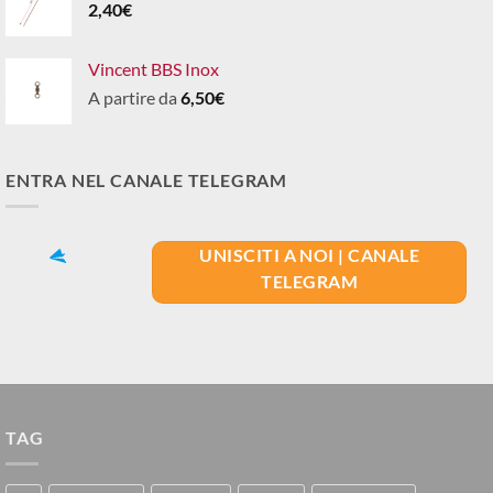
2,40
€
Vincent BBS Inox
A partire da
6,50
€
ENTRA NEL CANALE TELEGRAM
UNISCITI A NOI | CANALE
TELEGRAM
TAG