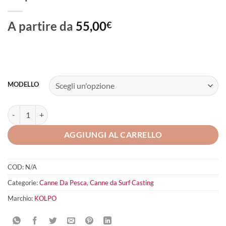
A partire da
55,00
€
MODELLO
Kolpo Bonaccia Surf quantità
AGGIUNGI AL CARRELLO
COD:
N/A
Categorie:
Canne Da Pesca
,
Canne da Surf Casting
Marchio:
KOLPO