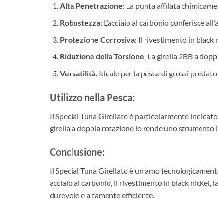
Alta Penetrazione
: La punta affilata chimicame
Robustezza
: L’acciaio al carbonio conferisce a
Protezione Corrosiva
: Il rivestimento in blac
Riduzione della Torsione
: La girella 2BB a dopp
Versatilità
: Ideale per la pesca di grossi predat
Utilizzo nella Pesca:
Il Special Tuna Girellato è particolarmente indicato
girella a doppia rotazione lo rende uno strumento i
Conclusione:
Il Special Tuna Girellato è un amo tecnologicamente
acciaio al carbonio, il rivestimento in black nickel,
durevole e altamente efficiente.