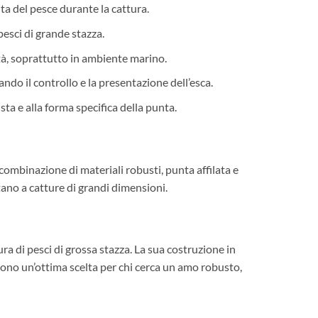
ta del pesce durante la cattura.
pesci di grande stazza.
ità, soprattutto in ambiente marino.
ndo il controllo e la presentazione dell’esca.
sta e alla forma specifica della punta.
combinazione di materiali robusti, punta affilata e
ano a catture di grandi dimensioni.
a di pesci di grossa stazza. La sua costruzione in
endono un’ottima scelta per chi cerca un amo robusto,