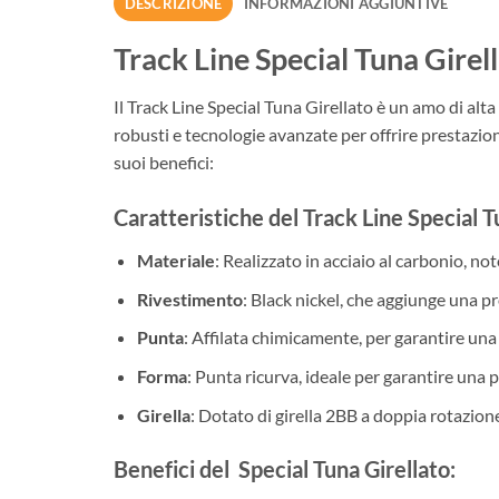
DESCRIZIONE
INFORMAZIONI AGGIUNTIVE
Track Line Special Tuna Girel
Il Track Line Special Tuna Girellato è un amo di alt
robusti e tecnologie avanzate per offrire prestazi
suoi benefici:
Caratteristiche del Track Line Special T
Materiale
: Realizzato in acciaio al carbonio, not
Rivestimento
: Black nickel, che aggiunge una pr
Punta
: Affilata chimicamente, per garantire una
Forma
: Punta ricurva, ideale per garantire una p
Girella
: Dotato di girella 2BB a doppia rotazione
Benefici del Special Tuna Girellato: