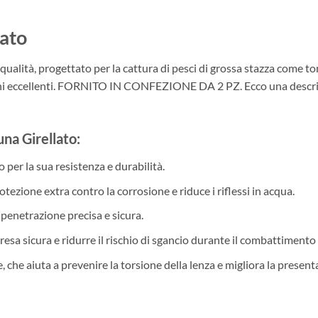
lato
a qualità, progettato per la cattura di pesci di grossa stazza come
oni eccellenti. FORNITO IN CONFEZIONE DA 2 PZ. Ecco una descrizio
una Girellato:
o per la sua resistenza e durabilità.
otezione extra contro la corrosione e riduce i riflessi in acqua.
 penetrazione precisa e sicura.
resa sicura e ridurre il rischio di sgancio durante il combattimento 
, che aiuta a prevenire la torsione della lenza e migliora la present