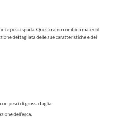
 tonni e pesci spada. Questo amo combina materiali
ne dettagliata delle sue caratteristiche e dei
con pesci di grossa taglia.
azione dell’esca.