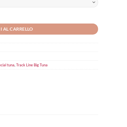
I AL CARRELLO
cial tuna
,
Track Line Big Tuna