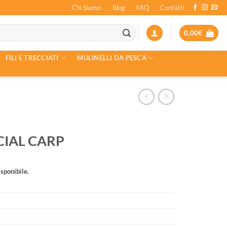
Chi Siamo
Blog
FAQ
Contatti
0,00
€
FILI E TRECCIATI
MULINELLI DA PESCA
CIAL CARP
sponibile.