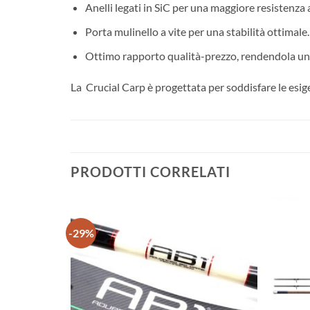
Anelli legati in SiC per una maggiore resistenza a
Porta mulinello a vite per una stabilità ottimale.
Ottimo rapporto qualità-prezzo, rendendola un’o
La Crucial Carp è progettata per soddisfare le esig
PRODOTTI CORRELATI
-29%