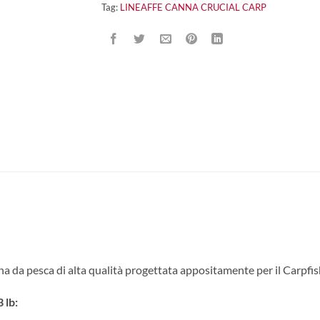
Tag:
LINEAFFE CANNA CRUCIAL CARP
sca di alta qualità progettata appositamente per il Carpfishing.
 lb: