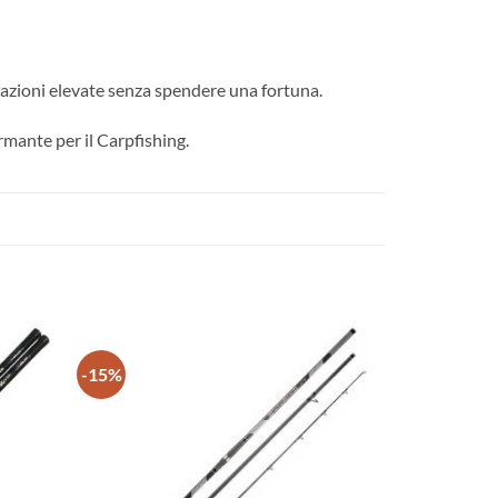
tazioni elevate senza spendere una fortuna.
rmante per il Carpfishing.
-15%