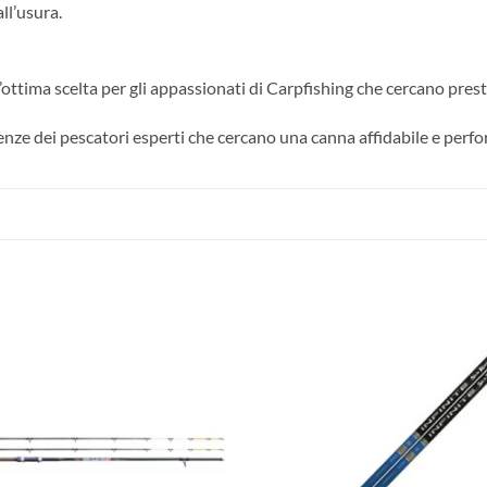
ll’usura.
ttima scelta per gli appassionati di Carpfishing che cercano pres
enze dei pescatori esperti che cercano una canna affidabile e perfo