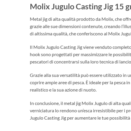
Molix Jugulo Casting Jig 15 g
Metal jig di alta qualità prodotto da Molix, che offr
grazie alle sue dimensioni contenute, creando l’illusi
di altissima qualità, che conferiscono al Molix Jugu
Il Molix Jugulo Casting Jig viene venduto completo d
hook sono progettati per massimizzare le possibilit
pescatori di concentrarsi sulla loro tecnica di lanc
Grazie alla sua versatilità può essere utilizzato in
coprire ampie aree di pesca. È ideale per la pesca 
realistico e la sua azione di nuoto.
In conclusione, il metal jig Molix Jugulo di alta qua
verniciatura lo rendono un’esca irresistibile per i p
Jugulo Casting Jig per aumentare le tue possibilità 