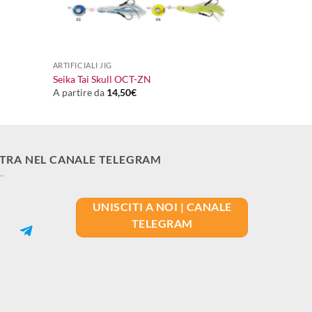
+
ARTIFICIALI JIG
Seika Tai Skull OCT-ZN
A partire da
14,50
€
TRA NEL CANALE TELEGRAM
UNISCITI A NOI | CANALE
TELEGRAM