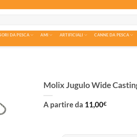
SORI DA PESCA
AMI
ARTIFICIALI
CANNE DA PESCA
Molix Jugulo Wide Casting
A partire da
11,00
€