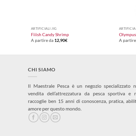
+
+
ARTIFICIALI JIG
ARTIFICIA
gr
Fiiish Candy Shrimp
Olympus 
A partire da
12,90
€
A partir
CHI SIAMO
Il Maestrale Pesca è un negozio specializzato n
vendita dell’attrezzatura da pesca sportiva e 
raccoglie ben 15 anni di conoscenza, pratica, abili
amore per questo mondo.