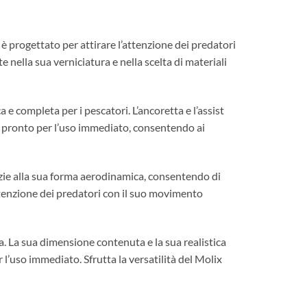
g è progettato per attirare l’attenzione dei predatori
e nella sua verniciatura e nella scelta di materiali
e completa per i pescatori. L’ancoretta e l’assist
 è pronto per l’uso immediato, consentendo ai
grazie alla sua forma aerodinamica, consentendo di
attenzione dei predatori con il suo movimento
ica. La sua dimensione contenuta e la sua realistica
r l’uso immediato. Sfrutta la versatilità del Molix