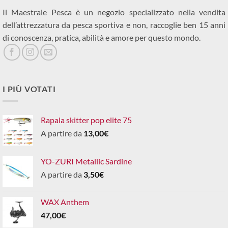
Il Maestrale Pesca è un negozio specializzato nella vendita
dell’attrezzatura da pesca sportiva e non, raccoglie ben 15 anni
di conoscenza, pratica, abilità e amore per questo mondo.
I PIÙ VOTATI
Rapala skitter pop elite 75
A partire da
13,00
€
YO-ZURI Metallic Sardine
A partire da
3,50
€
WAX Anthem
47,00
€