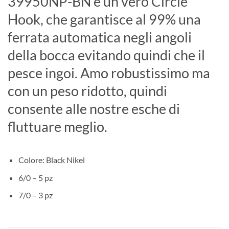
39950NP-BN è un vero Circle
Hook, che garantisce al 99% una
ferrata automatica negli angoli
della bocca evitando quindi che il
pesce ingoi. Amo robustissimo ma
con un peso ridotto, quindi
consente alle nostre esche di
fluttuare meglio.
Colore: Black Nikel
6/0 – 5 pz
7/0 – 3 pz