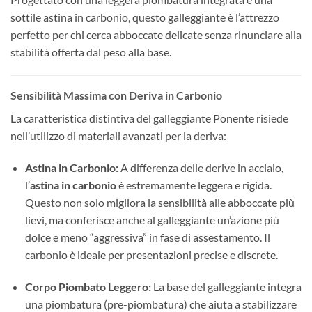
sottile astina in carbonio, questo galleggiante è l’attrezzo
perfetto per chi cerca abboccate delicate senza rinunciare alla
stabilità offerta dal peso alla base.
Sensibilità Massima con Deriva in Carbonio
La caratteristica distintiva del galleggiante Ponente risiede
nell’utilizzo di materiali avanzati per la deriva:
Astina in Carbonio:
A differenza delle derive in acciaio,
l’
astina in carbonio
è estremamente leggera e rigida.
Questo non solo migliora la sensibilità alle abboccate più
lievi, ma conferisce anche al galleggiante un’azione più
dolce e meno “aggressiva” in fase di assestamento. Il
carbonio è ideale per presentazioni precise e discrete.
Corpo Piombato Leggero:
La base del galleggiante integra
una piombatura (pre-piombatura) che aiuta a stabilizzare