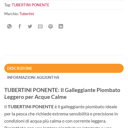
Tag:
TUBERTINI PONENTE
Marchio:
Tubertini
DESCRIZIONE
INFORMAZIONI AGGIUNTIVE
TUBERTINI PONENTE: Il Galleggiante Piombato
Leggero per Acque Calme
Il
TUBERTINI PONENTE
è il galleggiante piombato ideale
per la pesca che richiede estrema sensibilità e precisione in
condizioni di acqua più calma o con corrente leggera.
Progettato con una leggera piombatura integrata e una