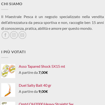
CHI SIAMO
Il Maestrale Pesca è un negozio specializzato nella vendita
dell’attrezzatura da pesca sportiva e non, raccoglie ben 15 anni
di conoscenza, pratica, abilità e amore per questo mondo.
I PIÙ VOTATI
Asso Tapared Shock 5X15 mt
A partire da
7,00
€
Duel Salty Bait 40 gr
A partire da
9,00
€
Omtd OH2000 Heavy Straight Sw