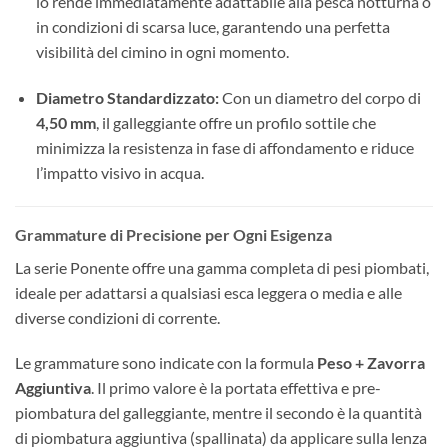
lo rende immediatamente adattabile alla pesca notturna o
in condizioni di scarsa luce, garantendo una perfetta
visibilità del cimino in ogni momento.
Diametro Standardizzato:
Con un diametro del corpo di
4,50 mm
, il galleggiante offre un profilo sottile che
minimizza la resistenza in fase di affondamento e riduce
l’impatto visivo in acqua.
Grammature di Precisione per Ogni Esigenza
La serie Ponente offre una gamma completa di pesi piombati,
ideale per adattarsi a qualsiasi esca leggera o media e alle
diverse condizioni di corrente.
Le grammature sono indicate con la formula
Peso + Zavorra
Aggiuntiva
. Il primo valore è la portata effettiva e pre-
piombatura del galleggiante, mentre il secondo è la quantità
di piombatura aggiuntiva (spallinata) da applicare sulla lenza