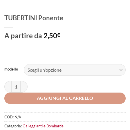
TUBERTINI Ponente
A partire da
2,50
€
modello
TUBERTINI Ponente quantità
AGGIUNGI AL CARRELLO
COD:
N/A
Categoria:
Galleggianti e Bombarde