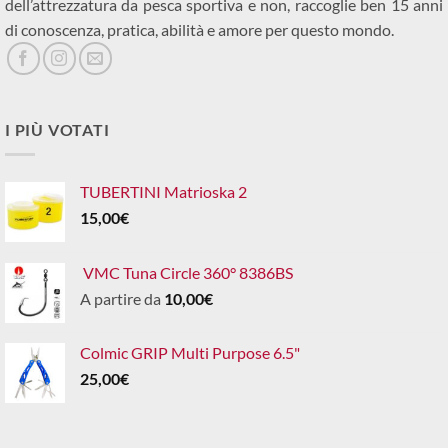
dell’attrezzatura da pesca sportiva e non, raccoglie ben 15 anni
di conoscenza, pratica, abilità e amore per questo mondo.
I PIÙ VOTATI
TUBERTINI Matrioska 2
15,00
€
VMC Tuna Circle 360° 8386BS
A partire da
10,00
€
Colmic GRIP Multi Purpose 6.5"
25,00
€