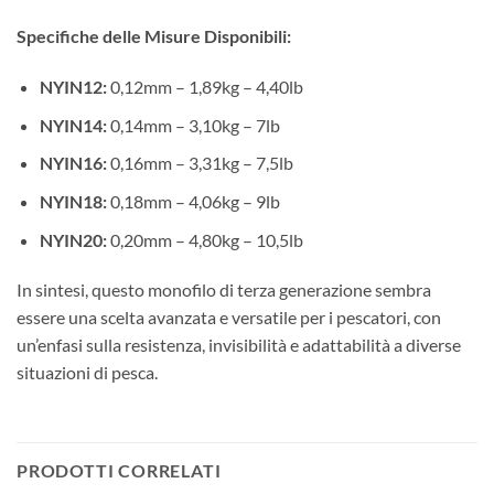
Specifiche delle Misure Disponibili:
NYIN12:
0,12mm – 1,89kg – 4,40lb
NYIN14:
0,14mm – 3,10kg – 7lb
NYIN16:
0,16mm – 3,31kg – 7,5lb
NYIN18:
0,18mm – 4,06kg – 9lb
NYIN20:
0,20mm – 4,80kg – 10,5lb
In sintesi, questo monofilo di terza generazione sembra
essere una scelta avanzata e versatile per i pescatori, con
un’enfasi sulla resistenza, invisibilità e adattabilità a diverse
situazioni di pesca.
PRODOTTI CORRELATI