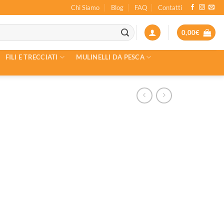
Chi Siamo
Blog
FAQ
Contatti
0,00
€
FILI E TRECCIATI
MULINELLI DA PESCA