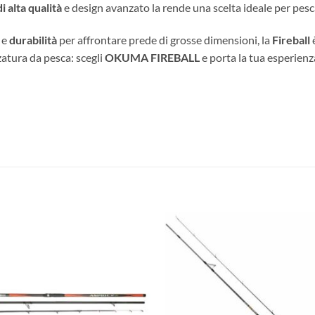
i alta qualità
e design avanzato la rende una scelta ideale per pesca
e
durabilità
per affrontare prede di grosse dimensioni, la
Fireball
è
atura da pesca: scegli
OKUMA FIREBALL
e porta la tua esperienza