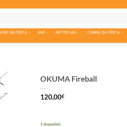
SORI DA PESCA
AMI
ARTIFICIALI
CANNE DA PESCA
OKUMA Fireball
120,00
€
3 disponibili