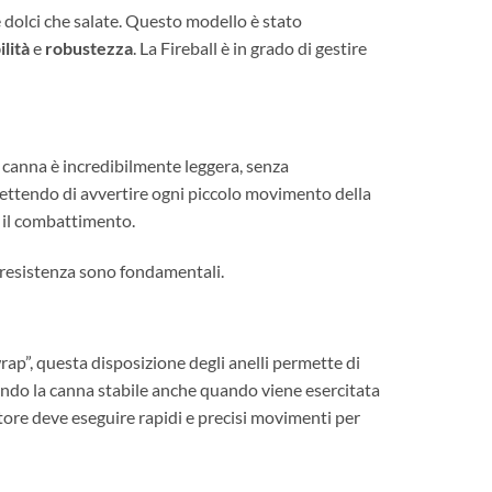
 dolci che salate. Questo modello è stato
ilità
e
robustezza
. La Fireball è in grado di gestire
a canna è incredibilmente leggera, senza
mettendo di avvertire ogni piccolo movimento della
e il combattimento.
a resistenza sono fondamentali.
ap”, questa disposizione degli anelli permette di
nendo la canna stabile anche quando viene esercitata
atore deve eseguire rapidi e precisi movimenti per