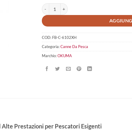
OKUMA Fireball quantità
AGGIUNG
COD:
FB-C-6102XH
Categoria:
Canne Da Pesca
Marchio:
OKUMA
lte Prestazioni per Pescatori Esigenti