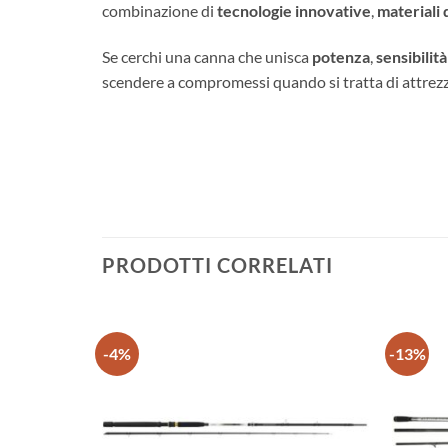
combinazione di
tecnologie innovative
,
materiali d
Se cerchi una canna che unisca
potenza
,
sensibilità
scendere a compromessi quando si tratta di attrezz
PRODOTTI CORRELATI
-4%
-13%