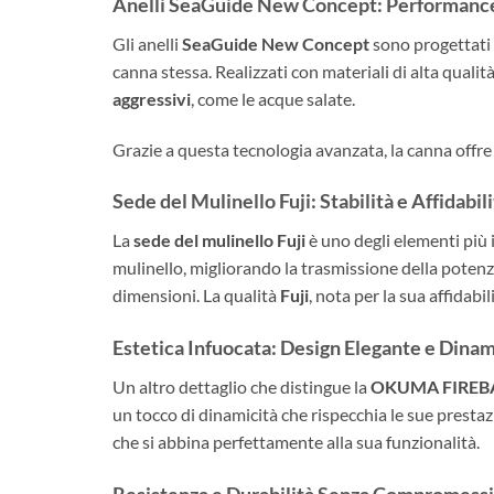
Anelli SeaGuide New Concept: Performanc
Gli anelli
SeaGuide New Concept
sono progettati p
canna stessa. Realizzati con materiali di alta qualit
aggressivi
, come le acque salate.
Grazie a questa tecnologia avanzata, la canna offre 
Sede del Mulinello Fuji: Stabilità e Affidabil
La
sede del mulinello Fuji
è uno degli elementi più 
mulinello, migliorando la trasmissione della potenz
dimensioni. La qualità
Fuji
, nota per la sua affidabi
Estetica Infuocata: Design Elegante e Dina
Un altro dettaglio che distingue la
OKUMA FIREB
un tocco di dinamicità che rispecchia le sue presta
che si abbina perfettamente alla sua funzionalità.