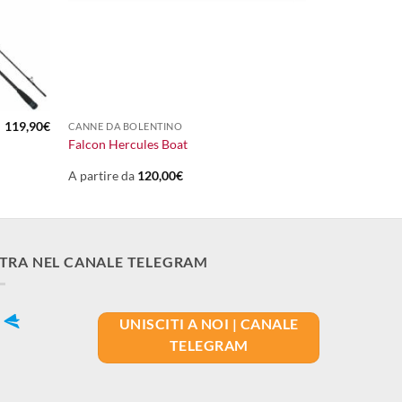
+
119,90
€
CANNE DA BOLENTINO
Falcon Hercules Boat
A partire da
120,00
€
TRA NEL CANALE TELEGRAM
UNISCITI A NOI | CANALE
TELEGRAM