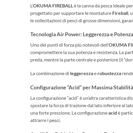
L’
OKUMA FIREBALL
è la canna da pesca ideale per
progettato per supportare le montature
Fireball
, 
le sollecitazioni di pesci di grosse dimensioni, g
Tecnologia Air Power: Leggerezza e Potenz
Uno dei punti di forza più notevoli dell’
OKUMA FI
compromettere la sua potenza e resistenza. La part
preda, mentre la parte centrale e posteriore (il “do
La combinazione di
leggerezza
e
robustezza
rende 
Configurazione “Acid” per Massima Stabilit
La configurazione “acid” è un’altra caratteristica dis
spostare la forza di trazione dal lato inferiore al
una forte pressione. La configurazione
acid
è parti
attrarre i pesci.