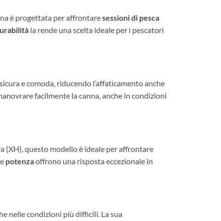
nna è progettata per affrontare
sessioni di pesca
urabilità
la rende una scelta ideale per i pescatori
a sicura e comoda, riducendo l’affaticamento anche
manovrare facilmente la canna, anche in condizioni
ra (XH), questo modello è ideale per affrontare
e
potenza
offrono una risposta eccezionale in
e nelle condizioni più difficili. La sua