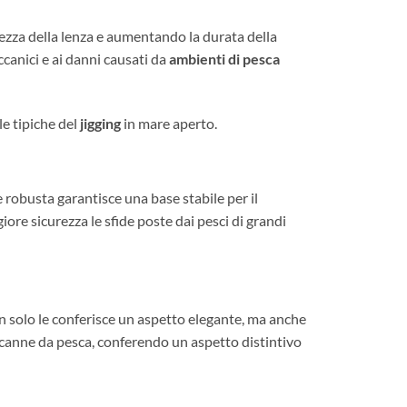
olezza della lenza e aumentando la durata della
ccanici e ai danni causati da
ambienti di pesca
le tipiche del
jigging
in mare aperto.
 robusta garantisce una base stabile per il
ore sicurezza le sfide poste dai pesci di grandi
on solo le conferisce un aspetto elegante, ma anche
e canne da pesca, conferendo un aspetto distintivo