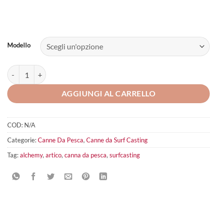
Modello
Artico Alchemy Surfcasting quantità
AGGIUNGI AL CARRELLO
COD:
N/A
Categorie:
Canne Da Pesca
,
Canne da Surf Casting
Tag:
alchemy
,
artico
,
canna da pesca
,
surfcasting