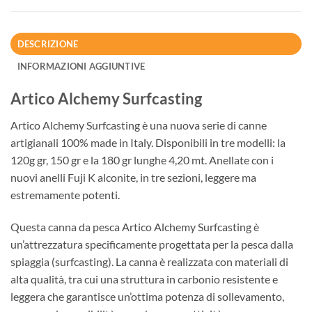
DESCRIZIONE
INFORMAZIONI AGGIUNTIVE
Artico Alchemy Surfcasting
Artico Alchemy Surfcasting è una nuova serie di canne
artigianali 100% made in Italy. Disponibili in tre modelli: la
120g gr, 150 gr e la 180 gr lunghe 4,20 mt. Anellate con i
nuovi anelli Fuji K alconite, in tre sezioni, leggere ma
estremamente potenti.
Questa canna da pesca Artico Alchemy Surfcasting è
un’attrezzatura specificamente progettata per la pesca dalla
spiaggia (surfcasting). La canna è realizzata con materiali di
alta qualità, tra cui una struttura in carbonio resistente e
leggera che garantisce un’ottima potenza di sollevamento,