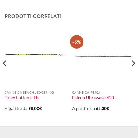
PRODOTTI CORRELATI
-6%
CANNE DA BEACH LEDGERING
CANNE DA PESCA
Tubertini Ionic Tls
Falcon Ultrawave 420
A partire da
98,00
€
A partire da
65,00
€