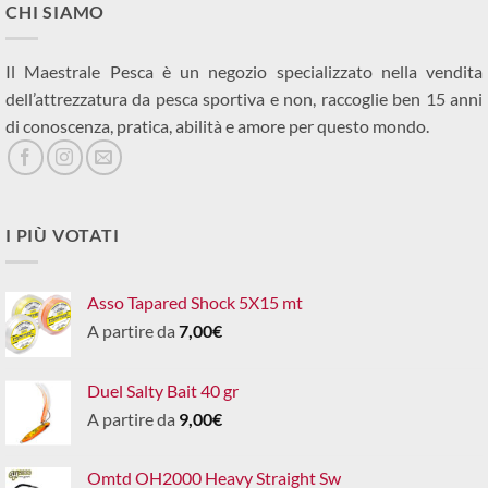
CHI SIAMO
Il Maestrale Pesca è un negozio specializzato nella vendita
dell’attrezzatura da pesca sportiva e non, raccoglie ben 15 anni
di conoscenza, pratica, abilità e amore per questo mondo.
I PIÙ VOTATI
Asso Tapared Shock 5X15 mt
A partire da
7,00
€
Duel Salty Bait 40 gr
A partire da
9,00
€
Omtd OH2000 Heavy Straight Sw