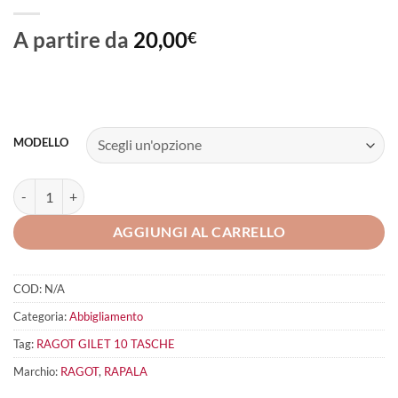
A partire da
20,00
€
MODELLO
RAGOT GILET 10 TASCHE quantità
AGGIUNGI AL CARRELLO
COD:
N/A
Categoria:
Abbigliamento
Tag:
RAGOT GILET 10 TASCHE
Marchio:
RAGOT
,
RAPALA