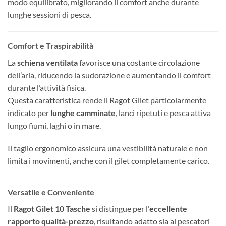
modo equilibrato, migliorando il comfort anche durante
lunghe sessioni di pesca.
Comfort e Traspirabilità
La
schiena ventilata
favorisce una costante circolazione
dell’aria, riducendo la sudorazione e aumentando il comfort
durante l’attività fisica.
Questa caratteristica rende il Ragot Gilet particolarmente
indicato per
lunghe camminate
, lanci ripetuti e pesca attiva
lungo fiumi, laghi o in mare.
Il taglio ergonomico assicura una vestibilità naturale e non
limita i movimenti, anche con il gilet completamente carico.
Versatile e Conveniente
Il
Ragot Gilet 10 Tasche
si distingue per l’
eccellente
rapporto qualità-prezzo
, risultando adatto sia ai pescatori