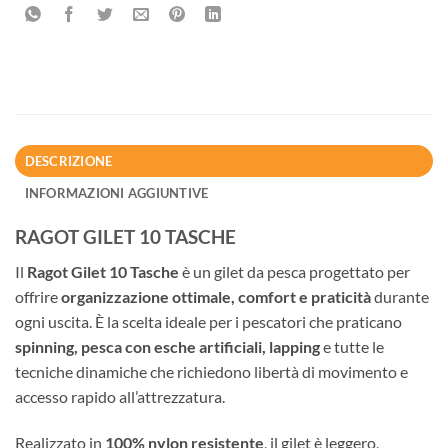
DESCRIZIONE
INFORMAZIONI AGGIUNTIVE
RAGOT GILET 10 TASCHE
Il
Ragot Gilet 10 Tasche
è un gilet da pesca progettato per
offrire
organizzazione ottimale, comfort e praticità
durante
ogni uscita. È la scelta ideale per i pescatori che praticano
spinning, pesca con esche artificiali, lapping
e tutte le
tecniche dinamiche che richiedono libertà di movimento e
accesso rapido all’attrezzatura.
Realizzato in
100% nylon resistente
, il gilet è leggero,