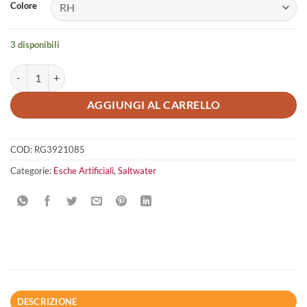
Colore
3 disponibili
Ragot Raglou 85 mm 3 pezzi quantità
AGGIUNGI AL CARRELLO
COD:
RG3921085
Categorie:
Esche Artificiali
,
Saltwater
DESCRIZIONE