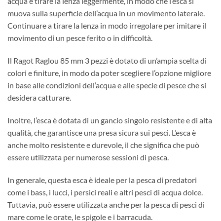
acqua e tirare la lenza leggermente, in modo che l’esca si
muova sulla superficie dell’acqua in un movimento laterale.
Continuare a tirare la lenza in modo irregolare per imitare il
movimento di un pesce ferito o in difficoltà.
Il Ragot Raglou 85 mm 3 pezzi è dotato di un’ampia scelta di
colori e finiture, in modo da poter scegliere l’opzione migliore
in base alle condizioni dell’acqua e alle specie di pesce che si
desidera catturare.
Inoltre, l’esca è dotata di un gancio singolo resistente e di alta
qualità, che garantisce una presa sicura sui pesci. L’esca è
anche molto resistente e durevole, il che significa che può
essere utilizzata per numerose sessioni di pesca.
In generale, questa esca è ideale per la pesca di predatori
come i bass, i lucci, i persici reali e altri pesci di acqua dolce.
Tuttavia, può essere utilizzata anche per la pesca di pesci di
mare come le orate, le spigole e i barracuda.