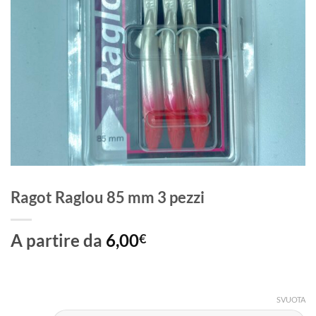
Ragot Raglou 85 mm 3 pezzi
A partire da
6,00
€
SVUOTA