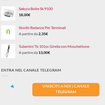
Sakura Boite Sk 9100
18,00
€
Stonfo Redance Per Terminali
A partire da
2,35
€
Tubertini Tb 101ss Girella con Moschettone
A partire da
13,00
€
ENTRA NEL CANALE TELEGRAM
UNISCITI A NOI | CANALE
TELEGRAM