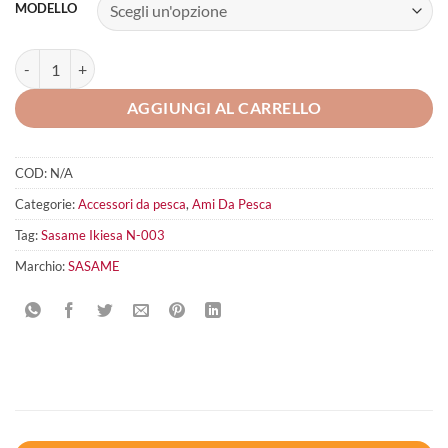
MODELLO
Sasame Ikiesa N-003 quantità
AGGIUNGI AL CARRELLO
COD:
N/A
Categorie:
Accessori da pesca
,
Ami Da Pesca
Tag:
Sasame Ikiesa N-003
Marchio:
SASAME