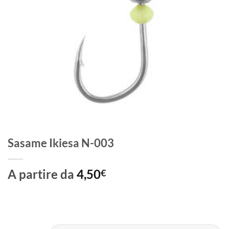
Sasame Ikiesa N-003
A partire da
4,50
€