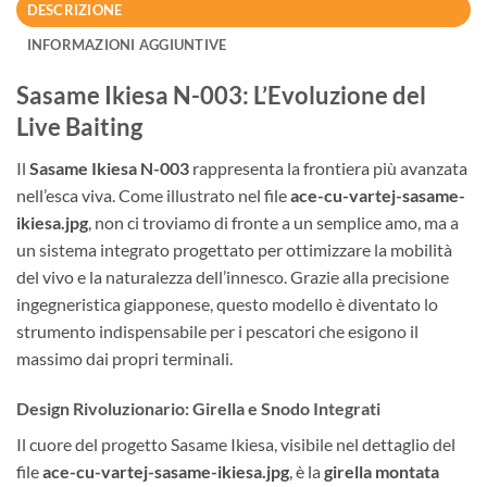
DESCRIZIONE
INFORMAZIONI AGGIUNTIVE
Sasame Ikiesa N-003: L’Evoluzione del
Live Baiting
Il
Sasame Ikiesa N-003
rappresenta la frontiera più avanzata
nell’esca viva. Come illustrato nel file
ace-cu-vartej-sasame-
ikiesa.jpg
, non ci troviamo di fronte a un semplice amo, ma a
un sistema integrato progettato per ottimizzare la mobilità
del vivo e la naturalezza dell’innesco. Grazie alla precisione
ingegneristica giapponese, questo modello è diventato lo
strumento indispensabile per i pescatori che esigono il
massimo dai propri terminali.
Design Rivoluzionario: Girella e Snodo Integrati
Il cuore del progetto Sasame Ikiesa, visibile nel dettaglio del
file
ace-cu-vartej-sasame-ikiesa.jpg
, è la
girella montata