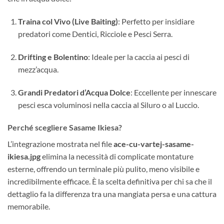
Traina col Vivo (Live Baiting)
: Perfetto per insidiare
predatori come Dentici, Ricciole e Pesci Serra.
Drifting e Bolentino
: Ideale per la caccia ai pesci di
mezz’acqua.
Grandi Predatori d’Acqua Dolce
: Eccellente per innescare
pesci esca voluminosi nella caccia al Siluro o al Luccio.
Perché scegliere Sasame Ikiesa?
L’integrazione mostrata nel file
ace-cu-vartej-sasame-
ikiesa.jpg
elimina la necessità di complicate montature
esterne, offrendo un terminale più pulito, meno visibile e
incredibilmente efficace. È la scelta definitiva per chi sa che il
dettaglio fa la differenza tra una mangiata persa e una cattura
memorabile.