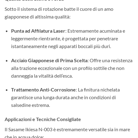
Sotto il sistema di rotazione batte il cuore di un amo
giapponese di altissima qualità:
Punta ad Affilatura Laser
: Estremamente acuminata e
leggermente rientrante, è progettata per penetrare
istantaneamente negli apparati boccali più duri.
Acciaio Giapponese di Prima Scelta
: Offre una resistenza
alla trazione eccezionale con un profilo sottile che non
danneggia la vitalità dell’esca.
Trattamento Anti-Corrosione
: La finitura nichelata
garantisce una lunga durata anche in condizioni di
salsedine estrema.
Applicazioni e Tecniche Consigliate
Il Sasame Ikiesa N-003 è estremamente versatile sia in mare
che in acqua dolce: