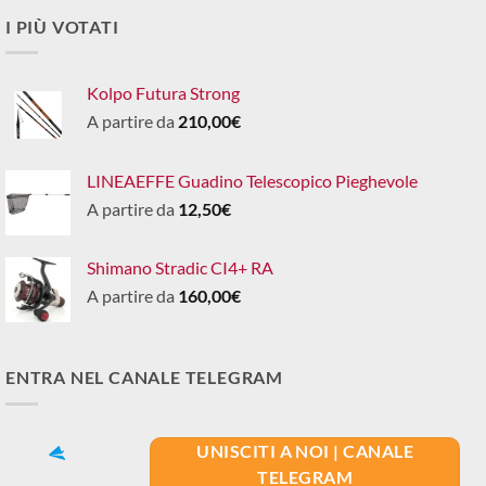
I PIÙ VOTATI
Kolpo Futura Strong
A partire da
210,00
€
LINEAEFFE Guadino Telescopico Pieghevole
A partire da
12,50
€
Shimano Stradic CI4+ RA
A partire da
160,00
€
ENTRA NEL CANALE TELEGRAM
UNISCITI A NOI | CANALE
TELEGRAM