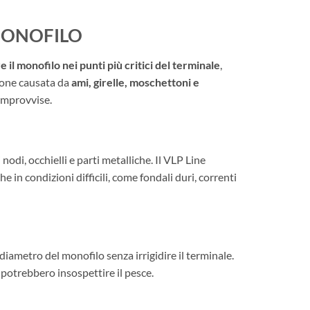
 MONOFILO
 il monofilo nei punti più critici del terminale
,
sione causata da
ami, girelle, moschettoni e
 improvvise.
nodi, occhielli e parti metalliche. Il VLP Line
e in condizioni difficili, come fondali duri, correnti
diametro del monofilo senza irrigidire il terminale.
e potrebbero insospettire il pesce.