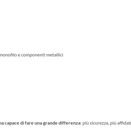
 monofilo e componenti metallici
na capace di fare una grande differenza
: più sicurezza, più affida