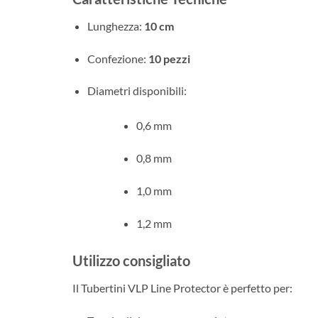
Lunghezza:
10 cm
Confezione:
10 pezzi
Diametri disponibili:
0,6 mm
0,8 mm
1,0 mm
1,2 mm
Utilizzo consigliato
Il Tubertini VLP Line Protector è perfetto per: