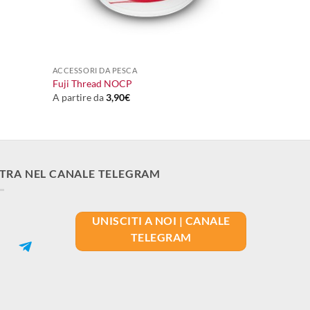
+
ACCESSORI DA PESCA
Fuji Thread NOCP
A partire da
3,90
€
TRA NEL CANALE TELEGRAM
UNISCITI A NOI | CANALE
TELEGRAM