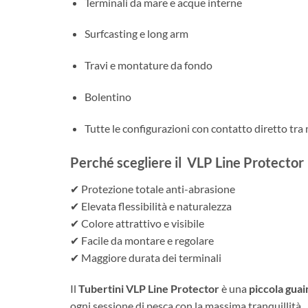
Terminali da mare e acque interne
Surfcasting e long arm
Travi e montature da fondo
Bolentino
Tutte le configurazioni con contatto diretto tra
Perché scegliere il VLP Line Protector
✔ Protezione totale anti-abrasione
✔ Elevata flessibilità e naturalezza
✔ Colore attrattivo e visibile
✔ Facile da montare e regolare
✔ Maggiore durata dei terminali
Il
Tubertini VLP Line Protector
è una
piccola guai
ogni sessione di pesca con la massima tranquillità.