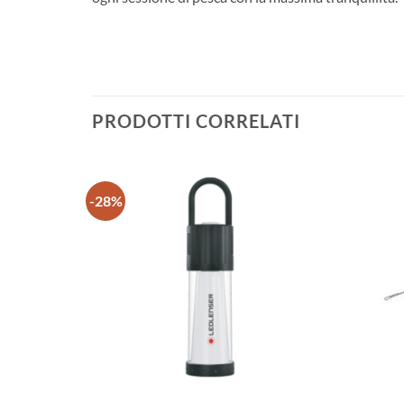
PRODOTTI CORRELATI
-28%
+
+