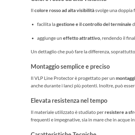
Il
colore rosso ad alta visibilità
svolge una doppia 
facilita la
gestione e il controllo del terminale
d
aggiunge un
effetto attrattivo
, rendendo il fin
Un dettaglio che può fare la differenza, soprattutto
Montaggio semplice e preciso
Il VLP Line Protector è progettato per un
montaggi
anche durante i lanci più potenti. Inoltre, può esse
Elevata resistenza nel tempo
Il materiale utilizzato è studiato per
resistere a sf
frequenti e impegnative, sia in mare che in acque in
Caratteristiche Tecniche