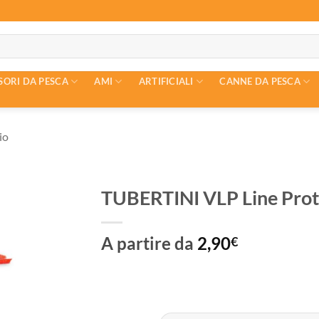
SORI DA PESCA
AMI
ARTIFICIALI
CANNE DA PESCA
io
TUBERTINI VLP Line Prot
A partire da
2,90
€