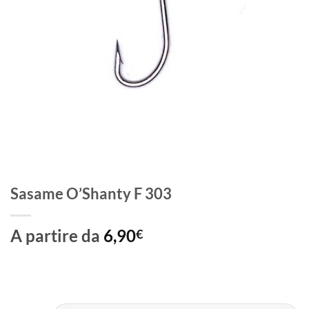
Sasame O’Shanty F 303
A partire da
6,90
€