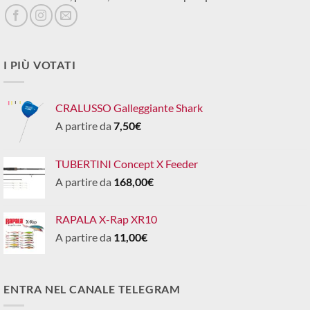
I PIÙ VOTATI
CRALUSSO Galleggiante Shark
A partire da
7,50
€
TUBERTINI Concept X Feeder
A partire da
168,00
€
RAPALA X-Rap XR10
A partire da
11,00
€
ENTRA NEL CANALE TELEGRAM