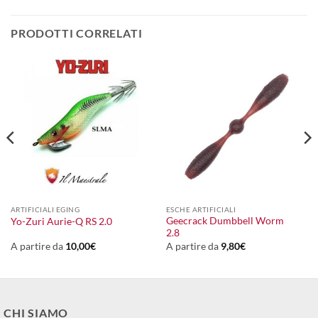
PRODOTTI CORRELATI
ARTIFICIALI EGING
ESCHE ARTIFICIALI
Geecrack Dumbbell Worm
Yo-Zuri Aurie-Q RS 2.0
2.8
A partire da
10,00
€
A partire da
9,80
€
CHI SIAMO