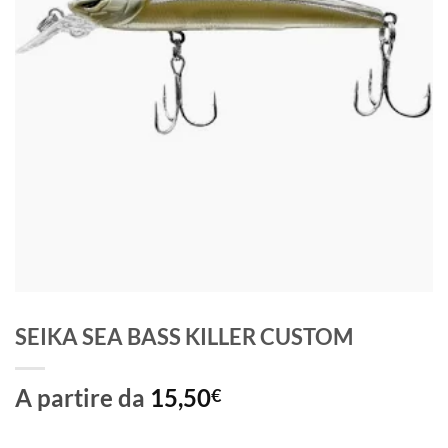
SEIKA SEA BASS KILLER CUSTOM
A partire da
15,50
€