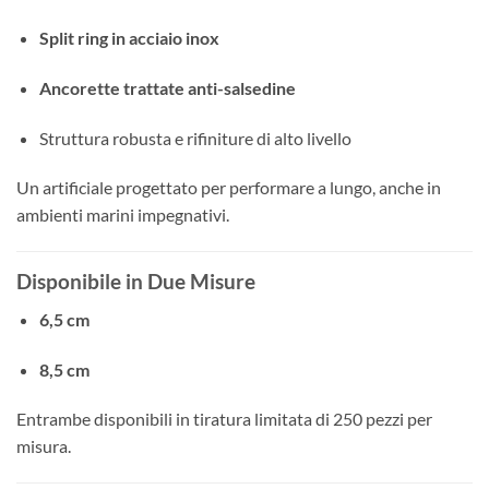
Split ring in acciaio inox
Ancorette trattate anti-salsedine
Struttura robusta e rifiniture di alto livello
Un artificiale progettato per performare a lungo, anche in
ambienti marini impegnativi.
Disponibile in Due Misure
6,5 cm
8,5 cm
Entrambe disponibili in tiratura limitata di 250 pezzi per
misura.