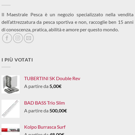
Il Maestrale Pesca è un negozio specializzato nella vendita
dell’attrezzatura da pesca sportiva e non, raccoglie ben 15 anni
di conoscenza, pratica, abilità e amore per questo mondo.
I PIÙ VOTATI
TUBERTINI SK Double Rev
A partire da
5,00
€
BAD BASS Trio Slim
A partire da
500,00
€
Kolpo Burrasca Surf
A partire da
48,00
€