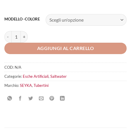
MODELLO -COLORE
SEIKA SEA BASS KILLER CUSTOM quantità
AGGIUNGI AL CARRELLO
COD:
N/A
Categorie:
Esche Artificiali
,
Saltwater
Marchio:
SEYKA
,
Tubertini