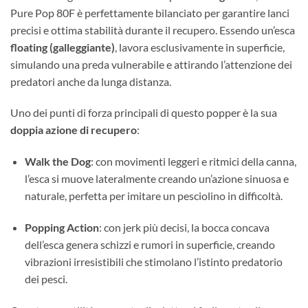
Pure Pop 80F è perfettamente bilanciato per garantire lanci
precisi e ottima stabilità durante il recupero. Essendo un’esca
floating (galleggiante)
, lavora esclusivamente in superficie,
simulando una preda vulnerabile e attirando l’attenzione dei
predatori anche da lunga distanza.
Uno dei punti di forza principali di questo popper è la sua
doppia azione di recupero
:
Walk the Dog
: con movimenti leggeri e ritmici della canna,
l’esca si muove lateralmente creando un’azione sinuosa e
naturale, perfetta per imitare un pesciolino in difficoltà.
Popping Action
: con jerk più decisi, la bocca concava
dell’esca genera schizzi e rumori in superficie, creando
vibrazioni irresistibili che stimolano l’istinto predatorio
dei pesci.