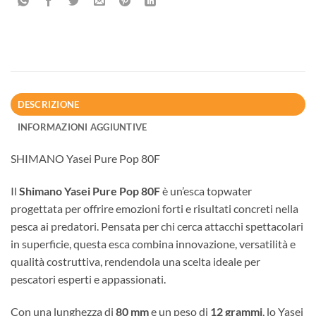
DESCRIZIONE
INFORMAZIONI AGGIUNTIVE
SHIMANO Yasei Pure Pop 80F
Il
Shimano
Yasei Pure Pop 80F
è un’esca topwater
progettata per offrire emozioni forti e risultati concreti nella
pesca ai predatori. Pensata per chi cerca attacchi spettacolari
in superficie, questa esca combina innovazione, versatilità e
qualità costruttiva, rendendola una scelta ideale per
pescatori esperti e appassionati.
Con una lunghezza di
80 mm
e un peso di
12 grammi
, lo Yasei