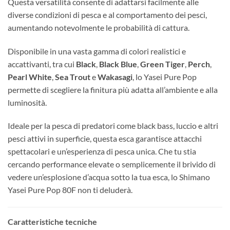
Questa versatilità consente di adattarsi facilmente alle
diverse condizioni di pesca e al comportamento dei pesci,
aumentando notevolmente le probabilità di cattura.
Disponibile in una vasta gamma di colori realistici e
accattivanti, tra cui
Black
,
Black Blue
,
Green Tiger
,
Perch
,
Pearl White
,
Sea Trout
e
Wakasagi
, lo Yasei Pure Pop
permette di scegliere la finitura più adatta all’ambiente e alla
luminosità.
Ideale per la pesca di predatori come black bass, luccio e altri
pesci attivi in superficie, questa esca garantisce attacchi
spettacolari e un’esperienza di pesca unica. Che tu stia
cercando performance elevate o semplicemente il brivido di
vedere un’esplosione d’acqua sotto la tua esca, lo Shimano
Yasei Pure Pop 80F non ti deluderà.
Caratteristiche tecniche