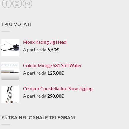
I PIÙ VOTATI
Molix Racing Jig Head
A partire da
6,50
€
Colmic Mirage S31 Still Water
A partire da
125,00
€
Centaur Constellation Slow Jigging
A partire da
290,00
€
ENTRA NEL CANALE TELEGRAM