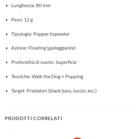
Lunghezza: 80 mm
Peso: 12 g
Tipologia: Popper topwater
Azione: Floating (galleggiante)
Profondità di nuoto: Superficie
Tecniche: Walk the Dog + Popping
Target: Predatori (black bass, luccio, ecc.)
PRODOTTI CORRELATI